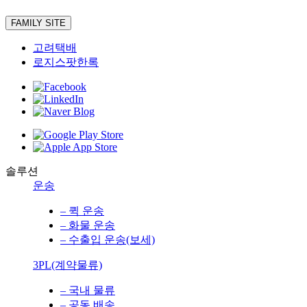
FAMILY SITE
고려택배
로지스팟한록
솔루션
운송
– 퀵 운송
– 화물 운송
– 수출입 운송(보세)
3PL(계약물류)
– 국내 물류
– 공동 배송