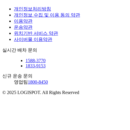
개인정보처리방침
개인정보 수집 및 이용 동의 약관
이용약관
운송약관
위치기반 서비스 약관
사이버몰 이용약관
실시간 배차 문의
1588-3770
1833-9153
신규 운송 문의
영업팀
1800-8450
© 2025 LOGISPOT. All Rights Reserved
솔루션
Technology
운송
산업군
3PL(계약물류)
로지스팟 컨트롤타워
퀵 운송