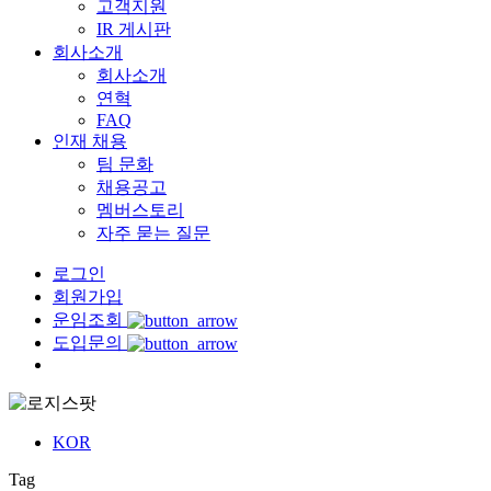
고객지원
IR 게시판
회사소개
회사소개
연혁
FAQ
인재 채용
팀 문화
채용공고
멤버스토리
자주 묻는 질문
로그인
회원가입
운임조회
도입문의
Menu
KOR
Tag