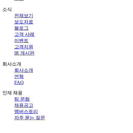
소식
전체보기
보도자료
블로그
고객 사례
이벤트
고객지원
IR 게시판
회사소개
회사소개
연혁
FAQ
인재 채용
팀 문화
채용공고
멤버스토리
자주 묻는 질문