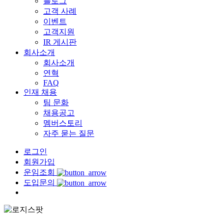
블로그
고객 사례
이벤트
고객지원
IR 게시판
회사소개
회사소개
연혁
FAQ
인재 채용
팀 문화
채용공고
멤버스토리
자주 묻는 질문
로그인
회원가입
운임조회
도입문의
Menu