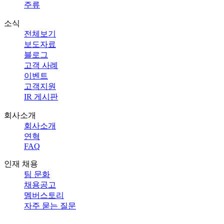
주류
소식
전체보기
보도자료
블로그
고객 사례
이벤트
고객지원
IR 게시판
회사소개
회사소개
연혁
FAQ
인재 채용
팀 문화
채용공고
멤버스토리
자주 묻는 질문