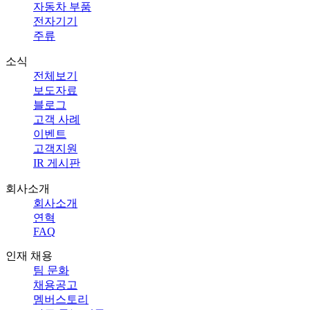
자동차 부품
전자기기
주류
소식
전체보기
보도자료
블로그
고객 사례
이벤트
고객지원
IR 게시판
회사소개
회사소개
연혁
FAQ
인재 채용
팀 문화
채용공고
멤버스토리