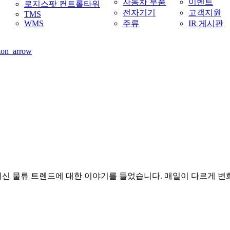
자동차 부품
이벤트
로지스팟 컨트롤타워
전자기기
고객지원
TMS
WMS
주류
IR 게시판
Menu
신 물류 트렌드에 대한 이야기를 들었습니다. 매일이 다르게 변화