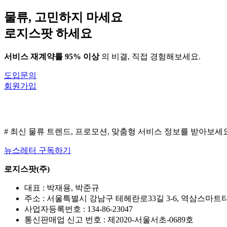
의
물류, 고민하지 마세요
미
없
로지스팟 하세요
어
서비스 재계약률 95% 이상
의 비결, 직접 경험해보세요.
도입문의
회원가입
# 최신 물류 트렌드, 프로모션, 맞춤형 서비스 정보를 받아보세
뉴스레터 구독하기
로지스팟(주)
대표 : 박재용, 박준규
주소 : 서울특별시 강남구 테헤란로33길 3-6, 역삼스마트타워
사업자등록번호 : 134-86-23047
통신판매업 신고 번호 : 제2020-서울서초-0689호