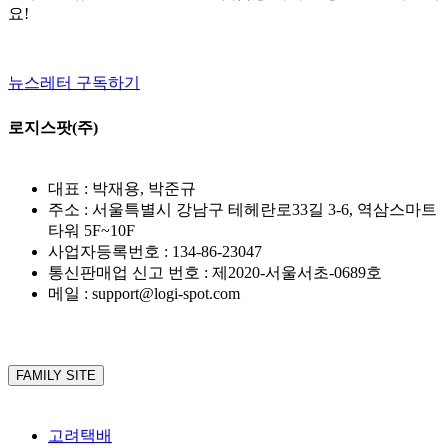
요!
뉴스레터 구독하기
로지스팟(주)
대표 : 박재용, 박준규
주소 : 서울특별시 강남구 테헤란로33길 3-6, 역삼스마트
타워 5F~10F
사업자등록번호 : 134-86-23047
통신판매업 신고 번호 : 제2020-서울서초-0689호
메일 : support@logi-spot.com
FAMILY SITE
고려택배