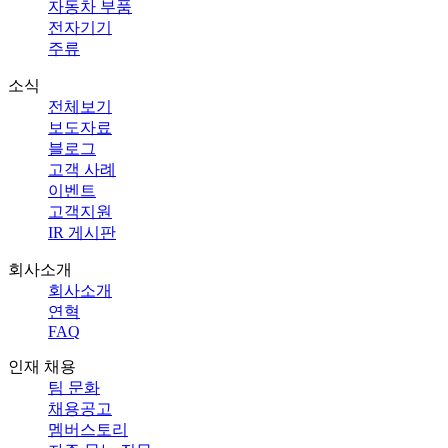
자동차 부품
전자기기
주류
소식
전체보기
보도자료
블로그
고객 사례
이벤트
고객지원
IR 게시판
회사소개
회사소개
연혁
FAQ
인재 채용
팀 문화
채용공고
멤버스토리