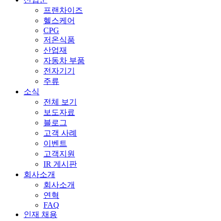
프랜차이즈
헬스케어
CPG
저온식품
산업재
자동차 부품
전자기기
주류
소식
전체 보기
보도자료
블로그
고객 사례
이벤트
고객지원
IR 게시판
회사소개
회사소개
연혁
FAQ
인재 채용