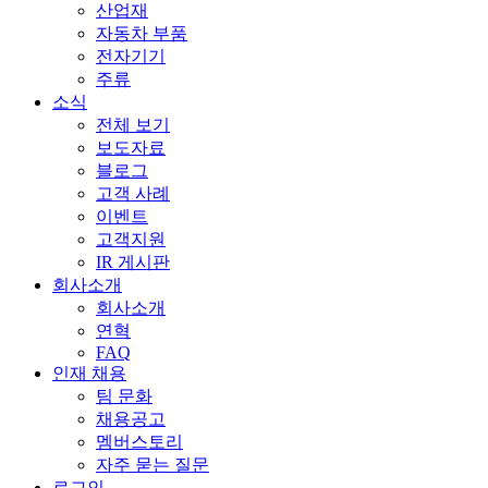
산업재
자동차 부품
전자기기
주류
소식
전체 보기
보도자료
블로그
고객 사례
이벤트
고객지원
IR 게시판
회사소개
회사소개
연혁
FAQ
인재 채용
팀 문화
채용공고
멤버스토리
자주 묻는 질문
로그인