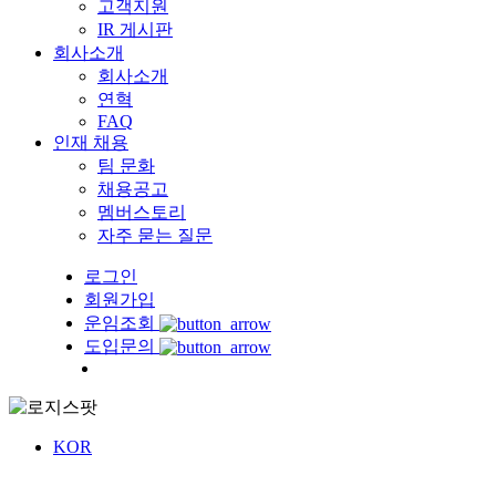
고객지원
IR 게시판
회사소개
회사소개
연혁
FAQ
인재 채용
팀 문화
채용공고
멤버스토리
자주 묻는 질문
로그인
회원가입
운임조회
도입문의
Menu
KOR