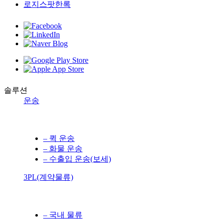
로지스팟한록
솔루션
운송
– 퀵 운송
– 화물 운송
– 수출입 운송(보세)
3PL(계약물류)
– 국내 물류