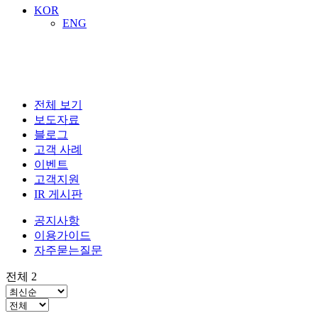
KOR
ENG
전체 보기
문의부터 해결까지, 빠르게
보도자료
블로그
고객 사례
이벤트
고객지원
IR 게시판
공지사항
이용가이드
자주묻는질문
전체 2