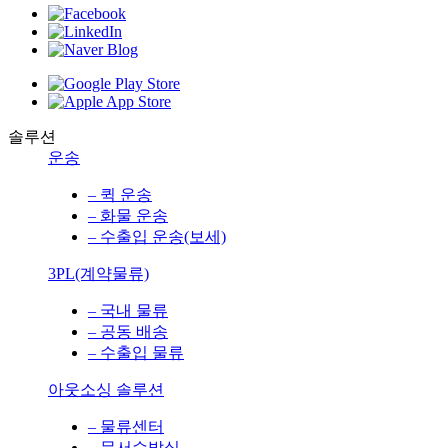
솔루션
운송
– 퀵 운송
– 화물 운송
– 수출입 운송(보세)
3PL(계약물류)
– 국내 물류
– 공동 배송
– 수출입 물류
아웃소싱 솔루션
– 물류센터
– 문서수발실