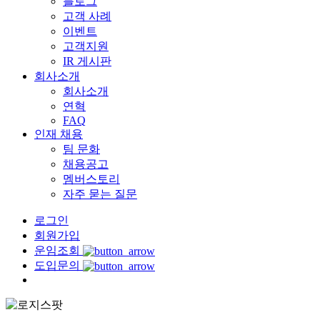
블로그
고객 사례
이벤트
고객지원
IR 게시판
회사소개
회사소개
연혁
FAQ
인재 채용
팀 문화
채용공고
멤버스토리
자주 묻는 질문
로그인
회원가입
운임조회
도입문의
Menu