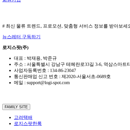
# 최신 물류 트렌드, 프로모션, 맞춤형 서비스 정보를 받아보세
뉴스레터 구독하기
로지스팟(주)
대표 : 박재용, 박준규
주소 : 서울특별시 강남구 테헤란로33길 3-6, 역삼스마트타워
사업자등록번호 : 134-86-23047
통신판매업 신고 번호 : 제2020-서울서초-0689호
메일 : support@logi-spot.com
FAMILY SITE
고려택배
로지스팟한록