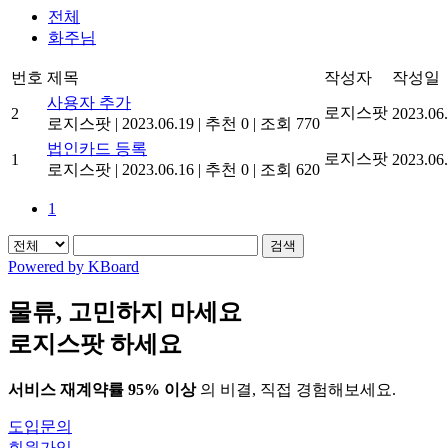
전체
화주님
번호
제목
작성자
작성일
사용자 추가
로지스팟
2
2023.06
로지스팟
|
2023.06.19
|
추천 0
|
조회 770
법인카드 등록
로지스팟
1
2023.06
로지스팟
|
2023.06.16
|
추천 0
|
조회 620
1
검색
Powered by KBoard
물류, 고민하지 마세요
로지스팟 하세요
서비스 재계약률 95% 이상
의 비결, 직접 경험해보세요.
도입문의
회원가입