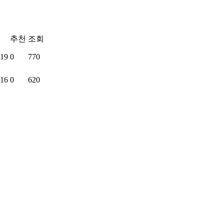
추천
조회
.19
0
770
.16
0
620