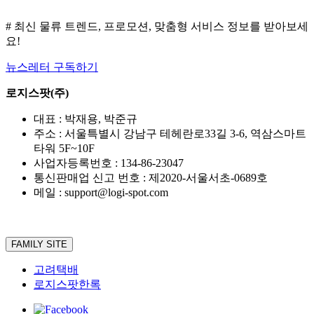
# 최신 물류 트렌드, 프로모션, 맞춤형 서비스 정보를 받아보세
요!
뉴스레터 구독하기
로지스팟(주)
대표 : 박재용, 박준규
주소 : 서울특별시 강남구 테헤란로33길 3-6, 역삼스마트
타워 5F~10F
사업자등록번호 : 134-86-23047
통신판매업 신고 번호 : 제2020-서울서초-0689호
메일 : support@logi-spot.com
FAMILY SITE
고려택배
로지스팟한록