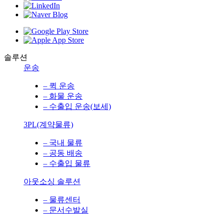
솔루션
운송
– 퀵 운송
– 화물 운송
– 수출입 운송(보세)
3PL(계약물류)
– 국내 물류
– 공동 배송
– 수출입 물류
아웃소싱 솔루션
– 물류센터
– 문서수발실