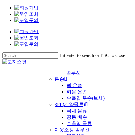
Skip
Clo
to
Me
main
content
Hit enter to search or ESC to close
Close
Search
솔루션
운송
퀵 운송
화물 운송
수출입 운송(보세)
3PL(계약물류)
국내 물류
공동 배송
수출입 물류
아웃소싱 솔루션