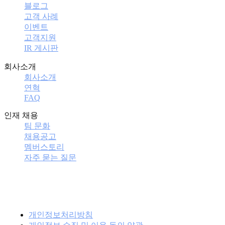
블로그
고객 사례
이벤트
고객지원
IR 게시판
회사소개
회사소개
연혁
FAQ
인재 채용
팀 문화
채용공고
멤버스토리
자주 묻는 질문
개인정보처리방침