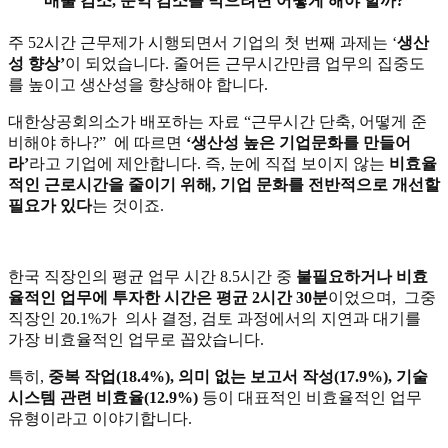
매출 감소, 순익 감소를 막으려면 어떻게 해야 할까?
주 52시간 근무제가 시행되면서 기업의 첫 번째 과제는 ‘
생산
성 향상’
이 되었습니다. 줄어든 근무시간만큼 업무의 집중도
를 높이고 생산성을 향상해야 합니다.
대한상공회의소가 배포하는 자료 “근무시간 단축, 어떻게 준
비해야 하나?” 에 따르면
‘생산성 높은 기업문화를 만들어
라’
라고 기업에 제안합니다. 즉, 눈에 직접 보이지 않는
비효율
적인 근로시간을 줄이기 위해, 기업 문화를 전반적으로 개선할
필요가 있다
는 것이죠.
한국 직장인의 평균 업무 시간 8.5시간 중
불필요하거나 비효
율적인 업무에 투자한 시간은 평균 2시간 30분
이었으며, 그중
직장인 20.1%가 의사 결정, 검토 과정에서의 지연과 대기를
가장 비효율적인 업무로 꼽았습니다.
특히,
중복 작업(18.4%), 의미 없는 보고서 작성(17.9%), 기술
시스템 관련 비효율(12.9%)
등이 대표적인 비효율적인 업무
유형이라고 이야기합니다.