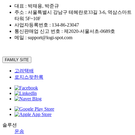
대표 : 박재용, 박준규
주소 : 서울특별시 강남구 테헤란로33길 3-6, 역삼스마트
타워 5F~10F
사업자등록번호 : 134-86-23047
통신판매업 신고 번호 : 제2020-서울서초-0689호
메일 : support@logi-spot.com
FAMILY SITE
고려택배
로지스팟한록
솔루션
운송