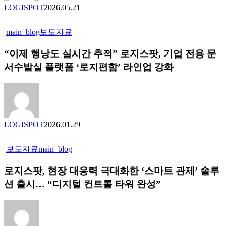
LOGISPOT
2026.05.21
main_blog
보도자료
“이제 행낭도 실시간 추적” 로지스팟, 기업 전용 문
서수발실 플랫폼 ‘로지편함’ 라인업 강화
LOGISPOT
2026.01.29
보도자료
main_blog
로지스팟, 현장 대응력 극대화한 ‘스마트 관제’ 솔루
션 출시… “디지털 컨트롤 타워 완성”