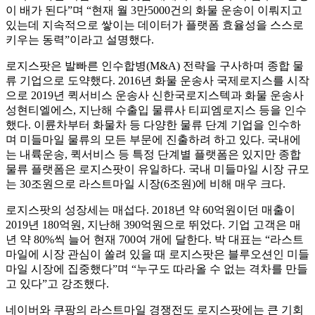
이 배가 된다”며 “현재 월 3만5000건의 화물 운송이 이뤄지고
있는데 지속적으로 쌓이는 데이터가 플랫폼 효율성을 스스로
키우는 동력”이라고 설명했다.
로지스팟은 발빠른 인수합병(M&A) 전략을 구사하며 종합 물
류 기업으로 도약했다. 2016년 화물 운송사 국제로지스를 시작
으로 2019년 퀵서비스 운송사 신한국로지스텍과 화물 운송사
성현티엘에스, 지난해 수출입 물류사 티피엠로지스 등을 인수
했다. 이륜차부터 화물차 등 다양한 물류 단계 기업을 인수하
며 미들마일 물류의 모든 부문에 진출하려 하고 있다. 국내에
는 내륙운송, 퀵서비스 등 특정 단계별 플랫폼은 있지만 종합
물류 플랫폼은 로지스팟이 유일하다. 국내 미들마일 시장 규모
는 30조원으로 라스트마일 시장(6조원)에 비해 매우 크다.
로지스팟의 성장세는 매섭다. 2018년 약 60억원이던 매출이
2019년 180억원, 지난해 390억원으로 뛰었다. 기업 고객은 매
년 약 80%씩 늘어 현재 700여 개에 달한다. 박 대표는 “라스트
마일에 시장 관심이 쏠려 있을 때 로지스팟은 블루오션인 미들
마일 시장에 집중했다”며 “누구도 따라올 수 없는 격차를 만들
고 있다”고 강조했다.
네이버와 쿠팡의 라스트마일 경쟁전도 로지스팟에는 큰 기회