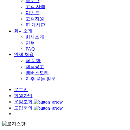
블로그
고객 사례
이벤트
고객지원
IR 게시판
회사소개
회사소개
연혁
FAQ
인재 채용
팀 문화
채용공고
멤버스토리
자주 묻는 질문
로그인
회원가입
운임조회
도입문의
Menu