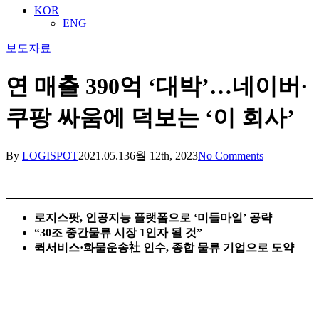
KOR
ENG
보도자료
연 매출 390억 ‘대박’…네이버·
쿠팡 싸움에 덕보는 ‘이 회사’
By
LOGISPOT
2021.05.13
6월 12th, 2023
No Comments
로지스팟, 인공지능 플랫폼으로 ‘미들마일’ 공략
“30조 중간물류 시장 1인자 될 것”
퀵서비스·화물운송社 인수, 종합 물류 기업으로 도약