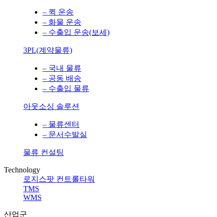
– 퀵 운송
– 화물 운송
– 수출입 운송(보세)
3PL(계약물류)
– 국내 물류
– 공동 배송
– 수출입 물류
아웃소싱 솔루션
– 물류센터
– 문서수발실
물류 컨설팅
Technology
로지스팟 컨트롤타워
TMS
WMS
산업군