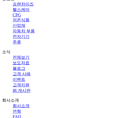
프랜차이즈
헬스케어
CPG
저온식품
산업재
자동차 부품
전자기기
주류
소식
전체보기
보도자료
블로그
고객 사례
이벤트
고객지원
IR 게시판
회사소개
회사소개
연혁
FAQ