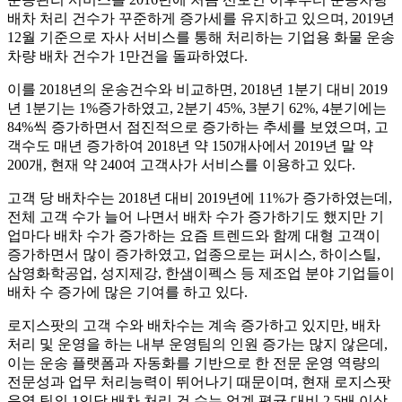
배차 처리 건수가 꾸준하게 증가세를 유지하고 있으며, 2019년
12월 기준으로 자사 서비스를 통해 처리하는 기업용 화물 운송
차량 배차 건수가 1만건을 돌파하였다.
이를 2018년의 운송건수와 비교하면, 2018년 1분기 대비 2019
년 1분기는 1%증가하였고, 2분기 45%, 3분기 62%, 4분기에는
84%씩 증가하면서 점진적으로 증가하는 추세를 보였으며, 고
객수도 매년 증가하여 2018년 약 150개사에서 2019년 말 약
200개, 현재 약 240여 고객사가 서비스를 이용하고 있다.
고객 당 배차수는 2018년 대비 2019년에 11%가 증가하였는데,
전체 고객 수가 늘어 나면서 배차 수가 증가하기도 했지만 기
업마다 배차 수가 증가하는 요즘 트렌드와 함께 대형 고객이
증가하면서 많이 증가하였고, 업종으로는 퍼시스, 하이스틸,
삼영화학공업, 성지제강, 한샘이펙스 등 제조업 분야 기업들이
배차 수 증가에 많은 기여를 하고 있다.
로지스팟의 고객 수와 배차수는 계속 증가하고 있지만, 배차
처리 및 운영을 하는 내부 운영팀의 인원 증가는 많지 않은데,
이는 운송 플랫폼과 자동화를 기반으로 한 전문 운영 역량의
전문성과 업무 처리능력이 뛰어나기 때문이며, 현재 로지스팟
운영 팀의 1인당 배차 처리 건 수는 업계 평균 대비 2.5배 이상