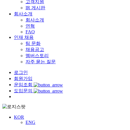
고객지원
IR 게시판
회사소개
회사소개
연혁
FAQ
인재 채용
팀 문화
채용공고
멤버스토리
자주 묻는 질문
로그인
회원가입
운임조회
도입문의
Menu
KOR
ENG