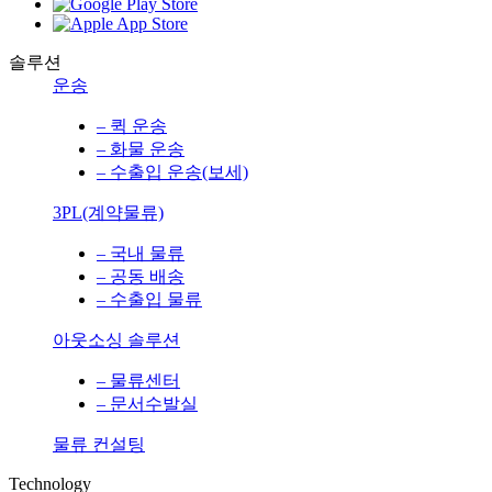
솔루션
운송
– 퀵 운송
– 화물 운송
– 수출입 운송(보세)
3PL(계약물류)
– 국내 물류
– 공동 배송
– 수출입 물류
아웃소싱 솔루션
– 물류센터
– 문서수발실
물류 컨설팅
Technology