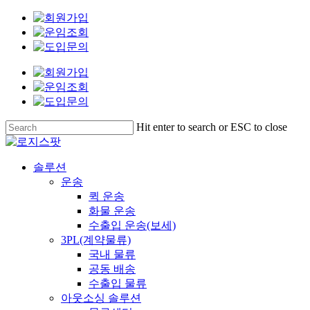
Skip
to
main
content
Hit enter to search or ESC to close
Close
Search
Menu
솔루션
운송
퀵 운송
화물 운송
수출입 운송(보세)
3PL(계약물류)
국내 물류
공동 배송
수출입 물류
아웃소싱 솔루션