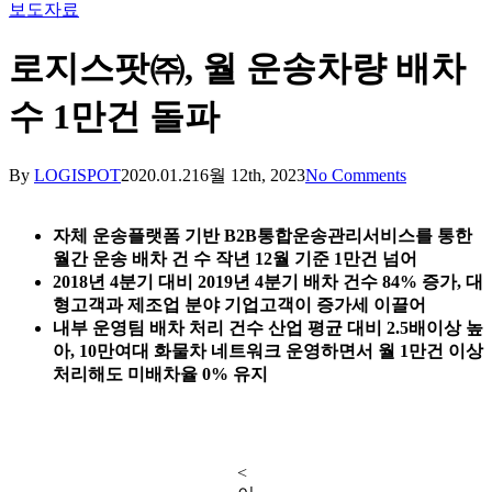
보도자료
로지스팟㈜, 월 운송차량 배차
수 1만건 돌파
By
LOGISPOT
2020.01.21
6월 12th, 2023
No Comments
자체 운송플랫폼 기반 B2B통합운송관리서비스를 통한
월간 운송 배차 건 수 작년 12월 기준 1만건 넘어
2018
년 4분기 대비 2019년 4분기 배차 건수 84% 증가, 대
형고객과 제조업 분야 기업고객이 증가세 이끌어
내부 운영팀 배차 처리 건수 산업 평균 대비 2.5배이상 높
아, 10만여대 화물차 네트워크 운영하면서 월 1만건 이상
처리해도 미배차율 0% 유지
<