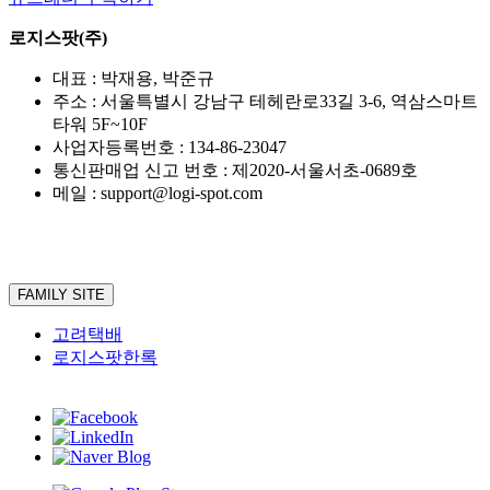
타
워
로지스팟(주)
완
성”
대표 : 박재용, 박준규
주소 : 서울특별시 강남구 테헤란로33길 3-6, 역삼스마트
타워 5F~10F
사업자등록번호 : 134-86-23047
통신판매업 신고 번호 : 제2020-서울서초-0689호
메일 : support@logi-spot.com
FAMILY SITE
고려택배
로지스팟한록