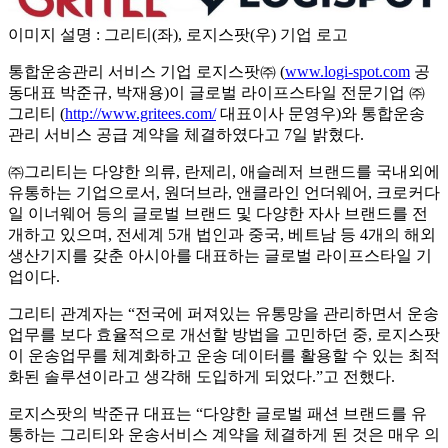
이미지 설명 : 그리티(좌), 로지스팟(우) 기업 로고
통합운송관리 서비스 기업 로지스팟㈜ (
www.logi-spot.com
공
동대표 박준규, 박재용)이 글로벌 라이프스타일 전문기업 ㈜
그리티 (
http://www.gritees.com/
대표이사 문영우)와 통합운송
관리 서비스 공급 계약을 체결하였다고 7일 밝혔다.
㈜그리티는 다양한 의류, 란제리, 애슬레저 브랜드를 국내외에
유통하는 기업으로서, 원더브라, 앤클라인 언더웨어, 크로커다
일 이너웨어 등의 글로벌 브랜드 및 다양한 자사 브랜드를 전
개하고 있으며, 전세계 5개 법인과 중국, 베트남 등 4개의 해외
생산기지를 갖춘 아시아를 대표하는 글로벌 라이프스타일 기
업이다.
그리티 관계자는 “전국에 퍼져있는 유통망을 관리하면서 운송
업무를 보다 효율적으로 개선할 방법을 고민하던 중, 로지스팟
이 운송업무를 체계화하고 운송 데이터를 활용할 수 있는 최적
화된 솔루션이라고 생각해 도입하게 되었다.”고 전했다.
로지스팟의 박준규 대표는 “다양한 글로벌 패션 브랜드를 유
통하는 그리티와 운송서비스 계약을 체결하게 된 것은 매우 의