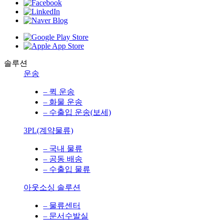
솔루션
운송
– 퀵 운송
– 화물 운송
– 수출입 운송(보세)
3PL(계약물류)
– 국내 물류
– 공동 배송
– 수출입 물류
아웃소싱 솔루션
– 물류센터
– 문서수발실