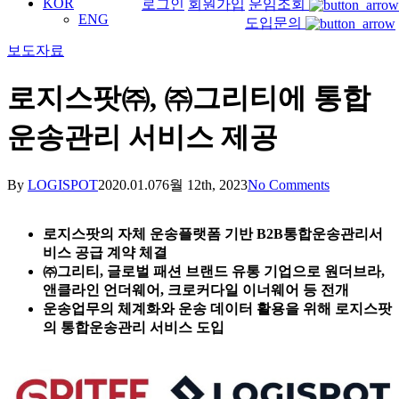
KOR
로그인
회원가입
운임조회
ENG
도입문의
보도자료
로지스팟㈜, ㈜그리티에 통합
운송관리 서비스 제공
By
LOGISPOT
2020.01.07
6월 12th, 2023
No Comments
로지스팟의 자체 운송플랫폼 기반 B2B통합운송관리서
비스 공급 계약 체결
㈜그리티, 글로벌 패션 브랜드 유통 기업으로 원더브라,
앤클라인 언더웨어, 크로커다일 이너웨어 등 전개
운송업무의 체계화와 운송 데이터 활용을 위해 로지스팟
의 통합운송관리 서비스 도입