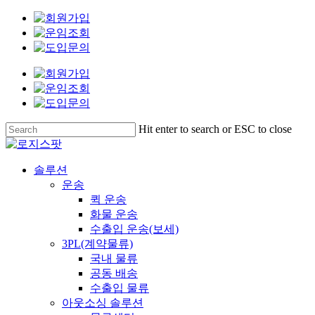
Skip
to
main
content
Hit enter to search or ESC to close
Close
Search
Menu
솔루션
운송
퀵 운송
화물 운송
수출입 운송(보세)
3PL(계약물류)
국내 물류
공동 배송
수출입 물류
아웃소싱 솔루션