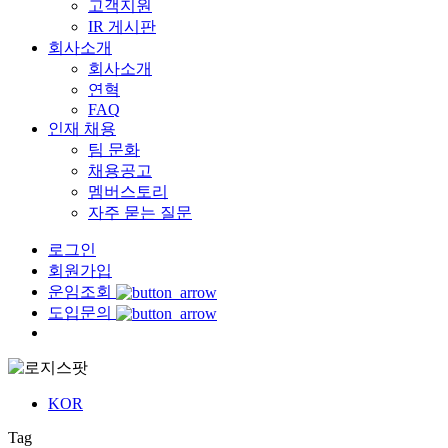
고객지원
IR 게시판
회사소개
회사소개
연혁
FAQ
인재 채용
팀 문화
채용공고
멤버스토리
자주 묻는 질문
로그인
회원가입
운임조회
도입문의
Menu
KOR
Tag