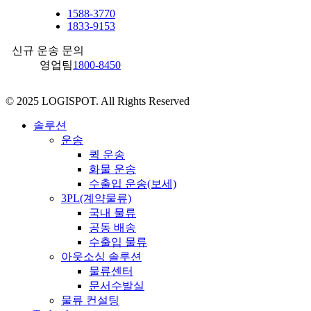
1588-3770
1833-9153
신규 운송 문의
영업팀
1800-8450
© 2025 LOGISPOT. All Rights Reserved
Close
Menu
솔루션
운송
퀵 운송
화물 운송
수출입 운송(보세)
3PL(계약물류)
국내 물류
공동 배송
수출입 물류
아웃소싱 솔루션
물류센터
문서수발실
물류 컨설팅