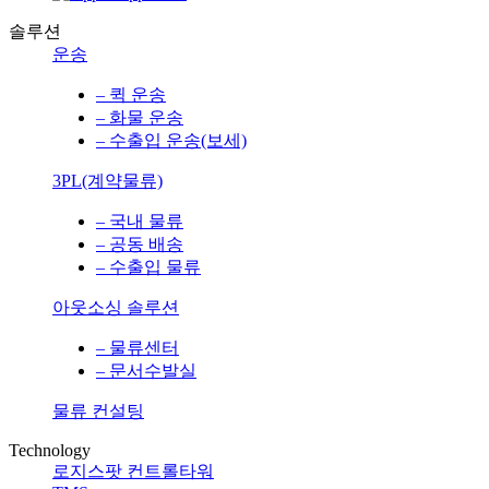
솔루션
운송
– 퀵 운송
– 화물 운송
– 수출입 운송(보세)
3PL(계약물류)
– 국내 물류
– 공동 배송
– 수출입 물류
아웃소싱 솔루션
– 물류센터
– 문서수발실
물류 컨설팅
Technology
로지스팟 컨트롤타워