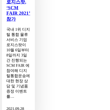
FAIR
로지스팟,
2021’
‘SCM
참
FAIR 2021’
가
참가
국내 1위 디지
털 통합 물류
서비스 기업
로지스팟이
10월 6일부터
8일까지 3일
간 진행되는
SCM FAIR 에
참여해 디지
털통합운송에
대한 현장 상
담 및 기념품
증정 이벤트
를…
2021.09.28