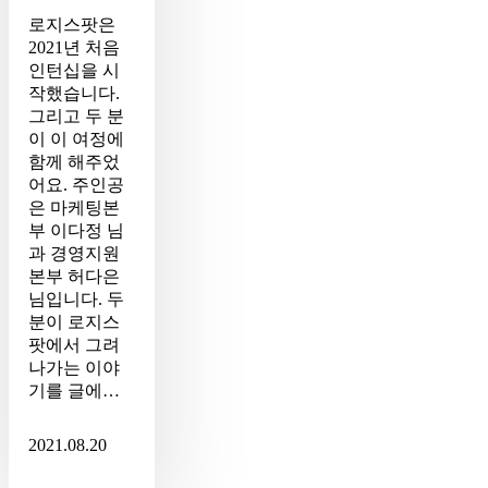
을
로지스팟은
밟
2021년 처음
다
인턴십을 시
작했습니다.
그리고 두 분
이 이 여정에
함께 해주었
어요. 주인공
은 마케팅본
부 이다정 님
과 경영지원
본부 허다은
님입니다. 두
분이 로지스
팟에서 그려
나가는 이야
기를 글에…
2021.08.20