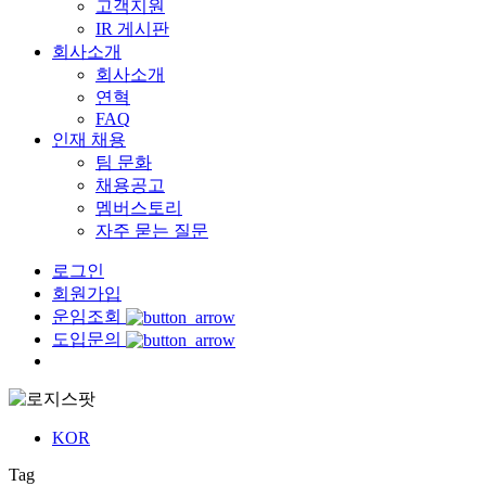
고객지원
IR 게시판
회사소개
회사소개
연혁
FAQ
인재 채용
팀 문화
채용공고
멤버스토리
자주 묻는 질문
로그인
회원가입
운임조회
도입문의
Menu
KOR
Tag