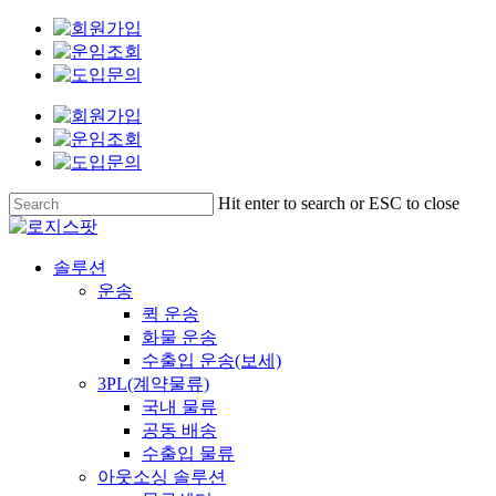
Skip
to
main
content
Hit enter to search or ESC to close
Close
Search
Menu
솔루션
운송
퀵 운송
화물 운송
수출입 운송(보세)
3PL(계약물류)
국내 물류
공동 배송
수출입 물류
아웃소싱 솔루션