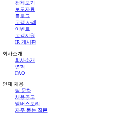
전체보기
보도자료
블로그
고객 사례
이벤트
고객지원
IR 게시판
회사소개
회사소개
연혁
FAQ
인재 채용
팀 문화
채용공고
멤버스토리
자주 묻는 질문