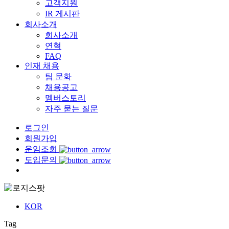
고객지원
IR 게시판
회사소개
회사소개
연혁
FAQ
인재 채용
팀 문화
채용공고
멤버스토리
자주 묻는 질문
로그인
회원가입
운임조회
도입문의
Menu
KOR
Tag