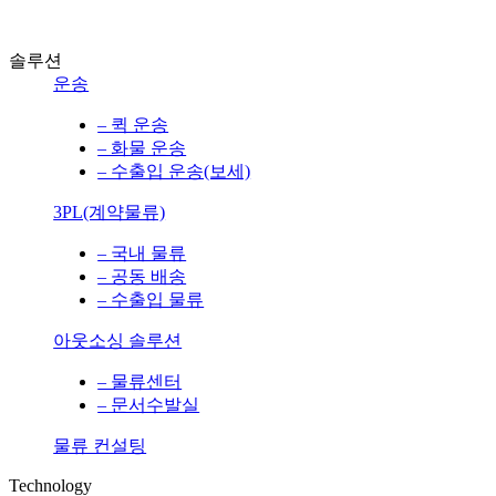
솔루션
운송
– 퀵 운송
– 화물 운송
– 수출입 운송(보세)
3PL(계약물류)
– 국내 물류
– 공동 배송
– 수출입 물류
아웃소싱 솔루션
– 물류센터
– 문서수발실
물류 컨설팅
Technology