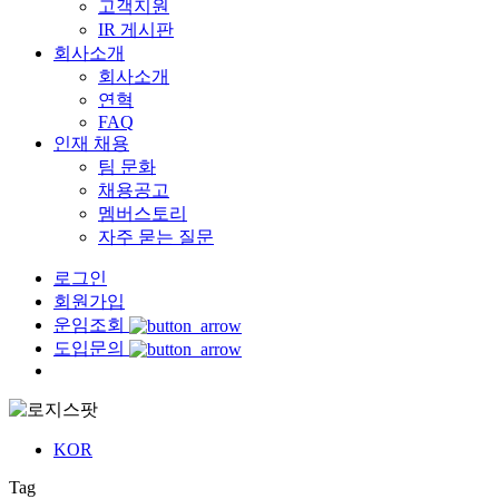
고객지원
IR 게시판
회사소개
회사소개
연혁
FAQ
인재 채용
팀 문화
채용공고
멤버스토리
자주 묻는 질문
로그인
회원가입
운임조회
도입문의
Menu
KOR
Tag