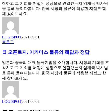
SBS,
착하고 그 기회를 어떻게 성장으로 연결했는지 임재국 박사님
‘텐
을 통해 들여다봅니다. 한국 시장과 물류에 적용할 지점도 함
배
께 찾아보세요.
거’
기
대
되
LOGISPOT
2021.09.01
는
日
블로그
이
오
유
日 오픈로지, 이커머스 물류의 해답과 정답
픈
로
지,
일본과 중국의 대표 물류기업을 소개합니다. 시장의 기회를 포
이
착하고 그 기회를 어떻게 성장으로 연결했는지 임재국 박사님
커
을 통해 들여다봅니다. 한국 시장과 물류에 적용할 지점도 함
머
께 찾아보세요.
스
물
류
의
LOGISPOT
2021.06.02
해
답