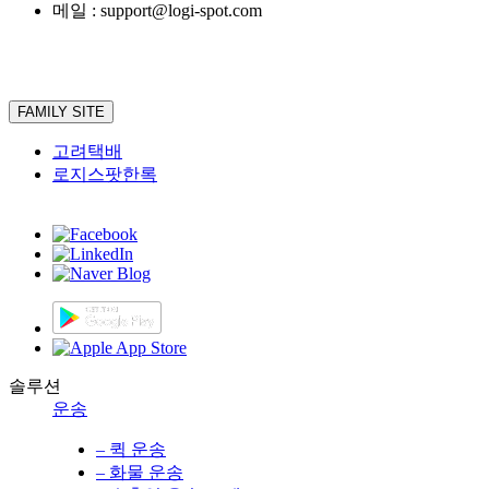
메일 : support@logi-spot.com
FAMILY SITE
고려택배
로지스팟한록
솔루션
운송
– 퀵 운송
– 화물 운송