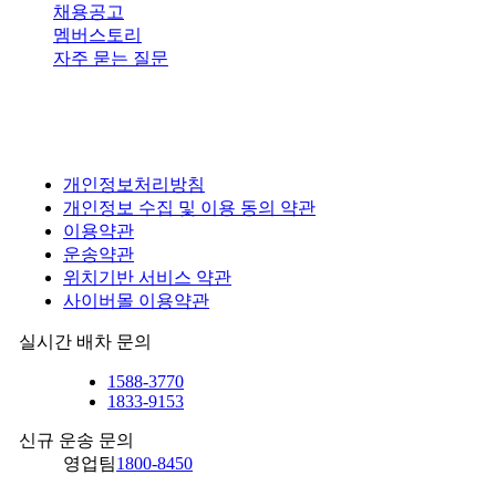
채용공고
멤버스토리
자주 묻는 질문
개인정보처리방침
개인정보 수집 및 이용 동의 약관
이용약관
운송약관
위치기반 서비스 약관
사이버몰 이용약관
실시간 배차 문의
1588-3770
1833-9153
신규 운송 문의
영업팀
1800-8450