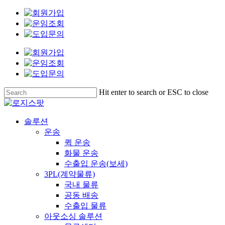
Skip
to
main
content
Hit enter to search or ESC to close
Close
Search
Menu
솔루션
운송
퀵 운송
화물 운송
수출입 운송(보세)
3PL(계약물류)
국내 물류
공동 배송
수출입 물류
아웃소싱 솔루션