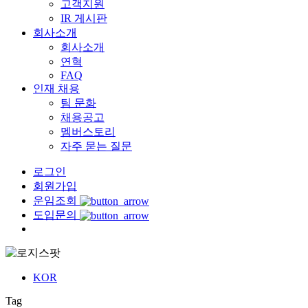
고객지원
IR 게시판
회사소개
회사소개
연혁
FAQ
인재 채용
팀 문화
채용공고
멤버스토리
자주 묻는 질문
로그인
회원가입
운임조회
도입문의
Menu
KOR
Tag