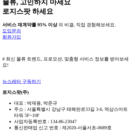
물류, 고민하지 마세요
과
정
로지스팟 하세요
답
서비스 재계약률 95% 이상
의 비결, 직접 경험해보세요.
도입문의
회원가입
# 최신 물류 트렌드, 프로모션, 맞춤형 서비스 정보를 받아보세
요!
뉴스레터 구독하기
로지스팟(주)
대표 : 박재용, 박준규
주소 : 서울특별시 강남구 테헤란로33길 3-6, 역삼스마트
타워 5F~10F
사업자등록번호 : 134-86-23047
통신판매업 신고 번호 : 제2020-서울서초-0689호