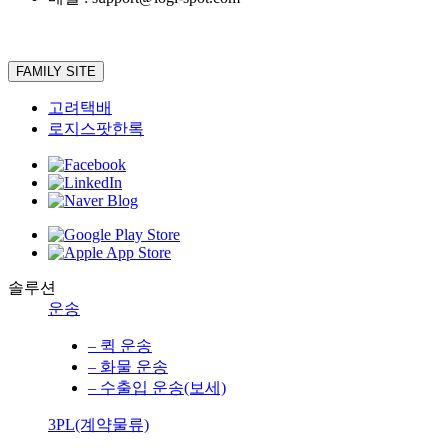
FAMILY SITE
고려택배
로지스팟한록
솔루션
운송
– 퀵 운송
– 화물 운송
– 수출입 운송(보세)
3PL(계약물류)