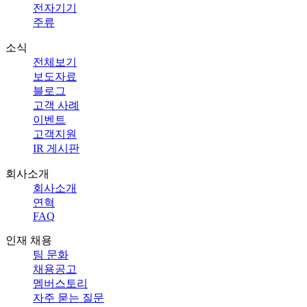
전자기기
주류
소식
전체보기
보도자료
블로그
고객 사례
이벤트
고객지원
IR 게시판
회사소개
회사소개
연혁
FAQ
인재 채용
팀 문화
채용공고
멤버스토리
자주 묻는 질문