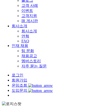
블로그
고객 사례
이벤트
고객지원
IR 게시판
회사소개
회사소개
연혁
FAQ
인재 채용
팀 문화
채용공고
멤버스토리
자주 묻는 질문
로그인
회원가입
운임조회
도입문의
Menu