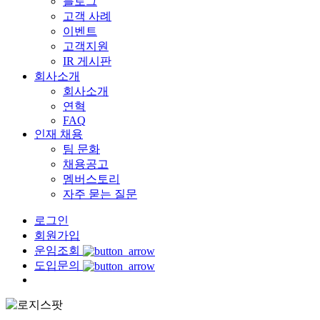
블로그
고객 사례
이벤트
고객지원
IR 게시판
회사소개
회사소개
연혁
FAQ
인재 채용
팀 문화
채용공고
멤버스토리
자주 묻는 질문
로그인
회원가입
운임조회
도입문의
Menu