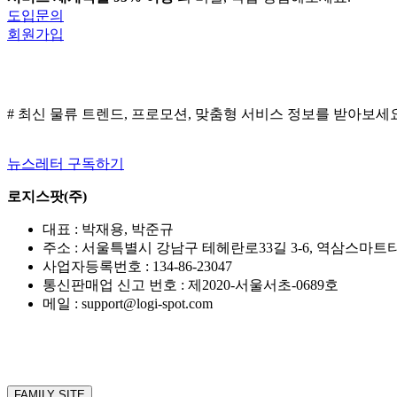
도입문의
회원가입
# 최신 물류 트렌드, 프로모션, 맞춤형 서비스 정보를 받아보세
뉴스레터 구독하기
로지스팟(주)
대표 : 박재용, 박준규
주소 : 서울특별시 강남구 테헤란로33길 3-6, 역삼스마트타워
사업자등록번호 : 134-86-23047
통신판매업 신고 번호 : 제2020-서울서초-0689호
메일 : support@logi-spot.com
FAMILY SITE