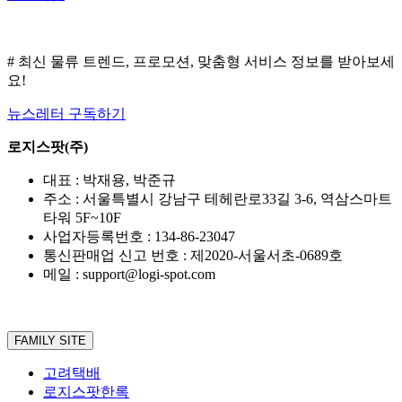
# 최신 물류 트렌드, 프로모션, 맞춤형 서비스 정보를 받아보세
요!
뉴스레터 구독하기
로지스팟(주)
대표 : 박재용, 박준규
주소 : 서울특별시 강남구 테헤란로33길 3-6, 역삼스마트
타워 5F~10F
사업자등록번호 : 134-86-23047
통신판매업 신고 번호 : 제2020-서울서초-0689호
메일 : support@logi-spot.com
FAMILY SITE
고려택배
로지스팟한록