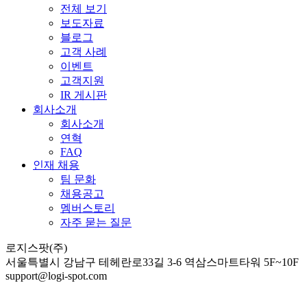
전체 보기
보도자료
블로그
고객 사례
이벤트
고객지원
IR 게시판
회사소개
회사소개
연혁
FAQ
인재 채용
팀 문화
채용공고
멤버스토리
자주 묻는 질문
로지스팟(주)
서울특별시 강남구 테헤란로33길 3-6 역삼스마트타워 5F~10F
support@logi-spot.com