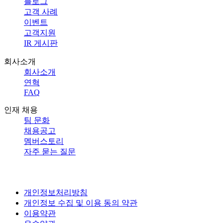
블로그
고객 사례
이벤트
고객지원
IR 게시판
회사소개
회사소개
연혁
FAQ
인재 채용
팀 문화
채용공고
멤버스토리
자주 묻는 질문
개인정보처리방침
개인정보 수집 및 이용 동의 약관
이용약관