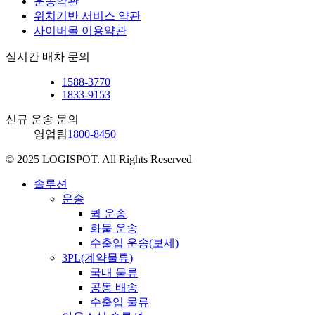
운송약관
위치기반 서비스 약관
사이버몰 이용약관
실시간 배차 문의
1588-3770
1833-9153
신규 운송 문의
영업팀
1800-8450
© 2025 LOGISPOT. All Rights Reserved
Close
솔루션
Menu
운송
퀵 운송
화물 운송
수출입 운송(보세)
3PL(계약물류)
국내 물류
공동 배송
수출입 물류