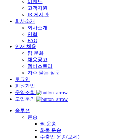
이벤트
고객지원
IR 게시판
회사소개
회사소개
연혁
FAQ
인재 채용
팀 문화
채용공고
멤버스토리
자주 묻는 질문
로그인
회원가입
운임조회
도입문의
솔루션
운송
퀵 운송
화물 운송
수출입 운송(보세)