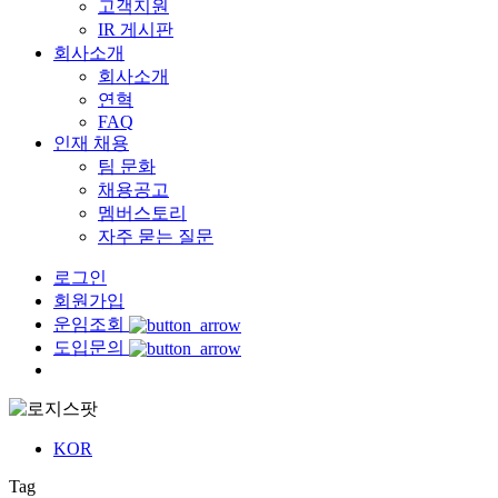
고객지원
IR 게시판
회사소개
회사소개
연혁
FAQ
인재 채용
팀 문화
채용공고
멤버스토리
자주 묻는 질문
로그인
회원가입
운임조회
도입문의
Menu
KOR
Tag