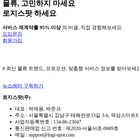
물류, 고민하지 마세요
로지스팟 하세요
서비스 재계약률 95% 이상
의 비결, 직접 경험해보세요.
도입문의
회원가입
# 최신 물류 트렌드, 프로모션, 맞춤형 서비스 정보를 받아보세
뉴스레터 구독하기
로지스팟(주)
대표 : 박재용, 박준규
주소 : 서울특별시 강남구 테헤란로33길 3-6, 역삼스마트타워
사업자등록번호 : 134-86-23047
통신판매업 신고 번호 : 제2020-서울서초-0689호
메일 : support@logi-spot.com