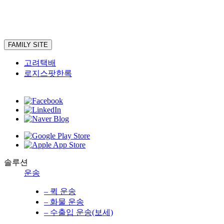
FAMILY SITE
고려택배
로지스팟한록
솔루션
운송
– 퀵 운송
– 화물 운송
– 수출입 운송(보세)