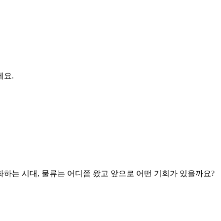
세요.
하는 시대, 물류는 어디쯤 왔고 앞으로 어떤 기회가 있을까요?