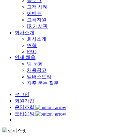
블로그
고객 사례
이벤트
고객지원
IR 게시판
회사소개
회사소개
연혁
FAQ
인재 채용
팀 문화
채용공고
멤버스토리
자주 묻는 질문
로그인
회원가입
운임조회
도입문의
Menu