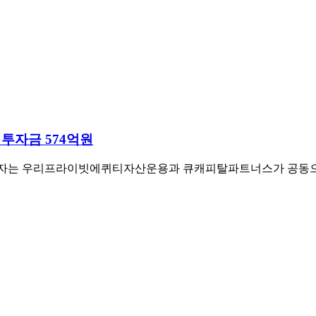
 투자금 574억원
 투자는 우리프라이빗에퀴티자산운용과 큐캐피탈파트너스가 공동으