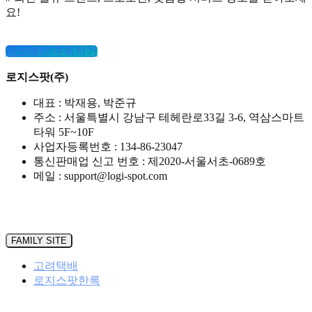
요!
뉴스레터 구독하기
로지스팟(주)
대표 : 박재용, 박준규
주소 : 서울특별시 강남구 테헤란로33길 3-6, 역삼스마트
타워 5F~10F
사업자등록번호 : 134-86-23047
통신판매업 신고 번호 : 제2020-서울서초-0689호
메일 : support@logi-spot.com
FAMILY SITE
고려택배
로지스팟한록