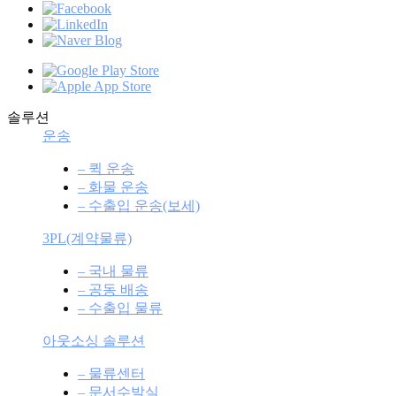
솔루션
운송
– 퀵 운송
– 화물 운송
– 수출입 운송(보세)
3PL(계약물류)
– 국내 물류
– 공동 배송
– 수출입 물류
아웃소싱 솔루션
– 물류센터
– 문서수발실