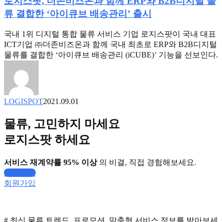
로지스팟, 더존비즈온과 함께 ERP와 B2B디지털 물
송
류 결합한 ‘아이큐브 배송관리’ 출시
관
리’
국내 1위 디지털 통합 물류 서비스 기업 로지스팟이 국내 대표
출
ICT기업 ㈜더존비즈온과 함께 국내 최초로 ERP와 B2B디지털
시
물류를 결합한 ‘아이큐브 배송관리 (iCUBE)’ 기능을 선보인다.
LOGISPOT
2021.09.01
물류, 고민하지 마세요
로지스팟 하세요
서비스 재계약률 95% 이상
의 비결, 직접 경험해보세요.
도입문의
회원가입
# 최신 물류 트렌드, 프로모션, 맞춤형 서비스 정보를 받아보세