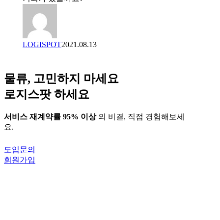
기
업,
왜?
LOGISPOT
2021.08.13
물류, 고민하지 마세요
로지스팟 하세요
서비스 재계약률 95% 이상
의 비결, 직접 경험해보세
요.
도입문의
회원가입