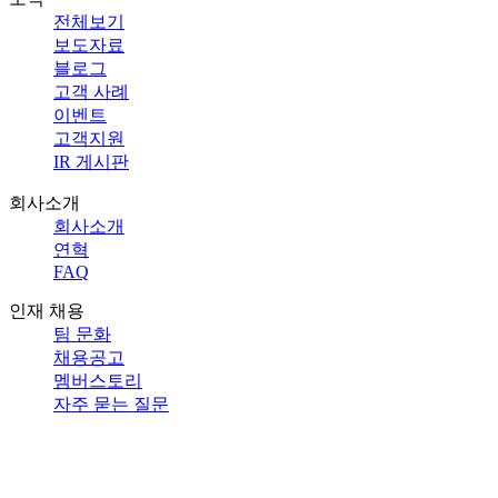
전체보기
보도자료
블로그
고객 사례
이벤트
고객지원
IR 게시판
회사소개
회사소개
연혁
FAQ
인재 채용
팀 문화
채용공고
멤버스토리
자주 묻는 질문