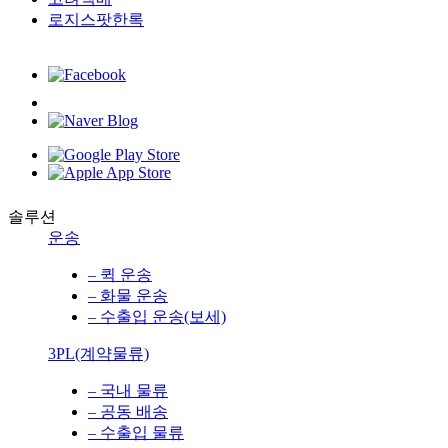
로지스팟한록
솔루션
운송
– 퀵 운송
– 화물 운송
– 수출입 운송(보세)
3PL(계약물류)
– 국내 물류
– 공동 배송
– 수출입 물류