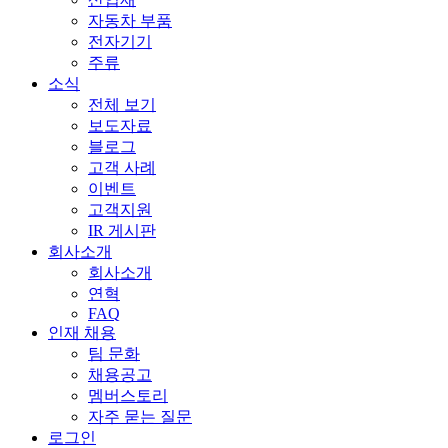
자동차 부품
전자기기
주류
소식
전체 보기
보도자료
블로그
고객 사례
이벤트
고객지원
IR 게시판
회사소개
회사소개
연혁
FAQ
인재 채용
팀 문화
채용공고
멤버스토리
자주 묻는 질문
로그인