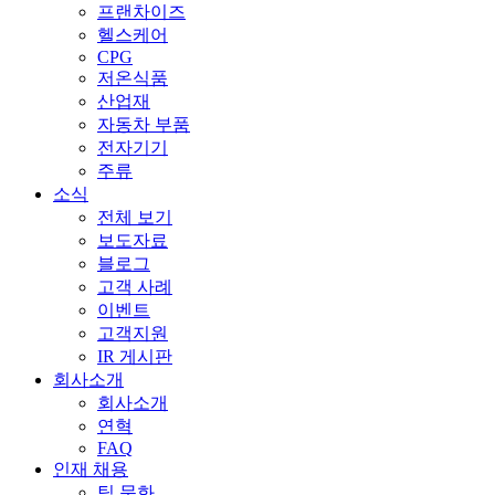
프랜차이즈
헬스케어
CPG
저온식품
산업재
자동차 부품
전자기기
주류
소식
전체 보기
보도자료
블로그
고객 사례
이벤트
고객지원
IR 게시판
회사소개
회사소개
연혁
FAQ
인재 채용
팀 문화