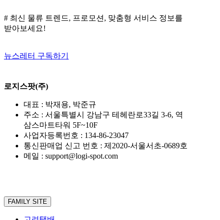
# 최신 물류 트렌드, 프로모션, 맞춤형 서비스 정보를
받아보세요!
뉴스레터 구독하기
로지스팟(주)
대표 : 박재용, 박준규
주소 : 서울특별시 강남구 테헤란로33길 3-6, 역
삼스마트타워 5F~10F
사업자등록번호 : 134-86-23047
통신판매업 신고 번호 : 제2020-서울서초-0689호
메일 : support@logi-spot.com
FAMILY SITE
고려택배