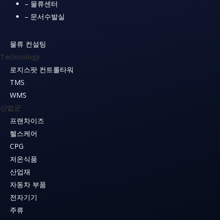
– 물류센터
– 문서수발실
물류 컨설팅
Technology
로지스팟 컨트롤타워
TMS
WMS
산업군
프랜차이즈
헬스케어
CPG
저온식품
산업재
자동차 부품
전자기기
주류