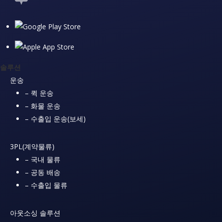
솔루션
운송
– 퀵 운송
– 화물 운송
– 수출입 운송(보세)
3PL(계약물류)
– 국내 물류
– 공동 배송
– 수출입 물류
아웃소싱 솔루션