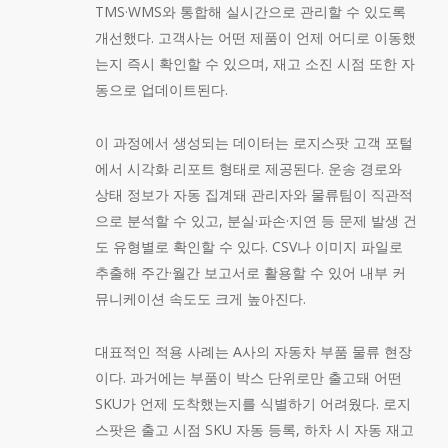
TMS·WMS와 통합해 실시간으로 관리할 수 있도록
개선했다. 고객사는 어떤 제품이 언제 어디로 이동했
는지 즉시 확인할 수 있으며, 재고 소진 시점 또한 자
동으로 업데이트된다.
이 과정에서 생성되는 데이터는 로지스팟 고객 포털
에서 시각화 리포트 형태로 제공된다. 운송 경로와
상태 정보가 자동 집계돼 관리자와 물류팀이 직관적
으로 분석할 수 있고, 분실·파손·지연 등 문제 발생 건
도 유형별로 확인할 수 있다. CSV나 이미지 파일로
추출해 주간·월간 보고서로 활용할 수 있어 내부 커
뮤니케이션 속도도 크게 높아진다.
대표적인 적용 사례는 A사의 자동차 부품 물류 현장
이다. 과거에는 부품이 박스 단위로만 출고돼 어떤
SKU가 언제 도착했는지를 식별하기 어려웠다. 로지
스팟은 출고 시점 SKU 자동 등록, 하차 시 자동 재고