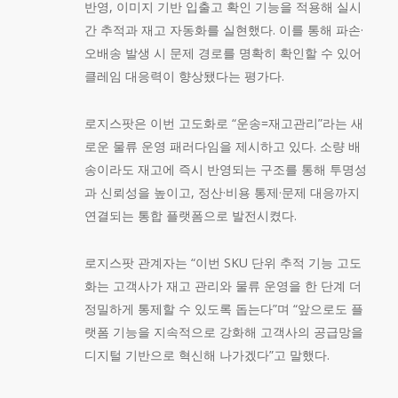
반영, 이미지 기반 입출고 확인 기능을 적용해 실시
간 추적과 재고 자동화를 실현했다. 이를 통해 파손·
오배송 발생 시 문제 경로를 명확히 확인할 수 있어
클레임 대응력이 향상됐다는 평가다.
로지스팟은 이번 고도화로 “운송=재고관리”라는 새
로운 물류 운영 패러다임을 제시하고 있다. 소량 배
송이라도 재고에 즉시 반영되는 구조를 통해 투명성
과 신뢰성을 높이고, 정산·비용 통제·문제 대응까지
연결되는 통합 플랫폼으로 발전시켰다.
로지스팟 관계자는 “이번 SKU 단위 추적 기능 고도
화는 고객사가 재고 관리와 물류 운영을 한 단계 더
정밀하게 통제할 수 있도록 돕는다”며 “앞으로도 플
랫폼 기능을 지속적으로 강화해 고객사의 공급망을
디지털 기반으로 혁신해 나가겠다”고 말했다.