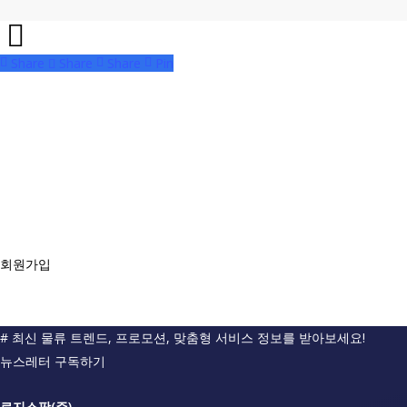
Share
Share
Share
Pin
물류, 고민하지 마세요
로지스팟 하세요
서비스 재계약률 95% 이상
의 비결, 직접 경험해보세요.
도입문의
회원가입
# 최신 물류 트렌드, 프로모션, 맞춤형 서비스 정보를 받아보세요!
뉴스레터 구독하기
로지스팟(주)