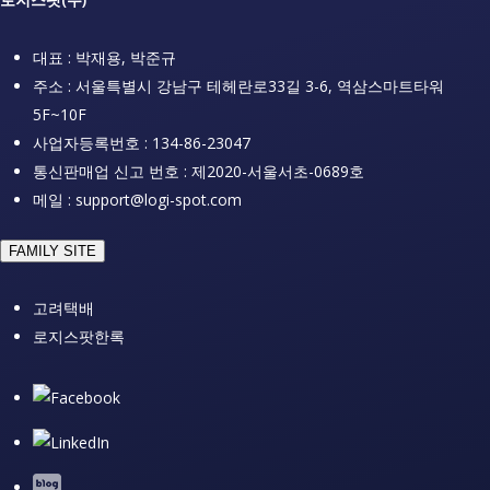
대표 : 박재용, 박준규
주소 : 서울특별시 강남구 테헤란로33길 3-6, 역삼스마트타워
5F~10F
사업자등록번호 : 134-86-23047
통신판매업 신고 번호 : 제2020-서울서초-0689호
메일 : support@logi-spot.com
FAMILY SITE
고려택배
로지스팟한록