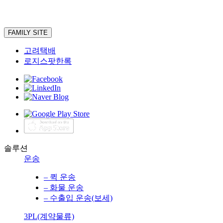
FAMILY SITE
고려택배
로지스팟한록
솔루션
운송
– 퀵 운송
– 화물 운송
– 수출입 운송(보세)
3PL(계약물류)