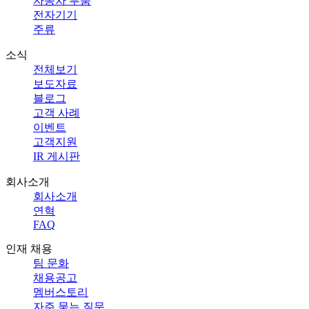
자동차 부품
전자기기
주류
소식
전체보기
보도자료
블로그
고객 사례
이벤트
고객지원
IR 게시판
회사소개
회사소개
연혁
FAQ
인재 채용
팀 문화
채용공고
멤버스토리
자주 묻는 질문