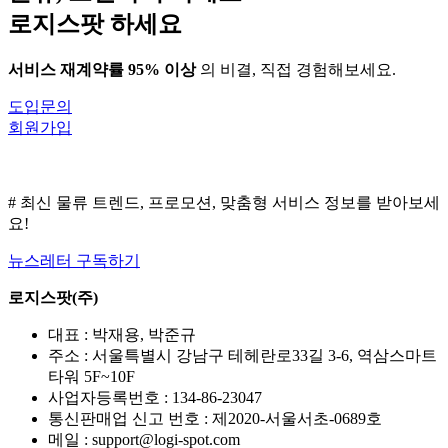
로지스팟 하세요
서비스 재계약률 95% 이상
의 비결, 직접 경험해보세요.
도입문의
회원가입
# 최신 물류 트렌드, 프로모션, 맞춤형 서비스 정보를 받아보세
요!
뉴스레터 구독하기
로지스팟(주)
대표 : 박재용, 박준규
주소 : 서울특별시 강남구 테헤란로33길 3-6, 역삼스마트
타워 5F~10F
사업자등록번호 : 134-86-23047
통신판매업 신고 번호 : 제2020-서울서초-0689호
메일 : support@logi-spot.com