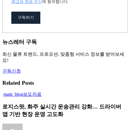
광고성 정보 수신
에 동의합니다.
구독하기
뉴스레터 구독
최신 물류 트렌드, 프로모션, 맞춤형 서비스 정보를 받아보세
요!
구독신청
Related Posts
로
main_blog
보도자료
지
로지스팟, 화주 실시간 운송관리 강화… 드라이버
스
팟,
앱 기반 현장 운영 고도화
화
주