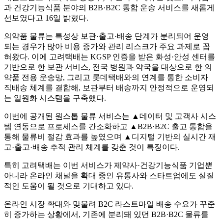
과 건강기능식품 분야의 B2B·B2C 통합 운송 서비스를 새롭게
선보였다고 16일 밝혔다.
의약품 물류는 특성상 보관·출고·배송 단계가 분리되어 운영
되는 경우가 많아 비용 증가와 관리 리스크가 주요 과제로 꼽
혀왔다. 이에 고려택배는 KGSP 인증을 받은 화성·안성 센터를
기반으로 한 보관 서비스, 전국 병원과 약국을 대상으로 한 의
약품 전용 운송망, 그리고 롯데택배와의 연계를 통한 소비자
직배송 체계를 결합해, 보관부터 배송까지 안정적으로 운영되
는 일원화 시스템을 구축했다.
이번에 공개된 원스톱 물류 서비스는 ▲데이터 및 고객사 시스
템 연동으로 프로세스를 간소화하고 ▲B2B·B2C 출고 통합을
통해 물류비 절감 효과를 높였으며 ▲디지털 기반의 실시간 재
고·출고·배송 추적 관리 체계를 갖춘 것이 특징이다.
특히 고려택배는 이번 서비스가 제약사·건강기능식품 기업뿐
아니라 온라인 채널을 확대 중인 유통사와 스타트업에도 실질
적인 도움이 될 것으로 기대하고 있다.
온라인 시장 확대와 맞물려 B2C 라스트마일 배송 수요가 꾸준
히 증가하는 상황에서, 기존에 분리돼 있던 B2B·B2C 물류를