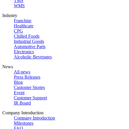
TMS
WMS
Industry
Franchise
Healthcare
CPG
Chilled Foods
Industrial Goods
Automotive Parts
Electronics
Alcoholic Beverages
News
All news
Press Releases
Blog
Customer Stories
Event
Customer Support
IR Board
Company Introduction
Company Introduction
Milestones
FAQ