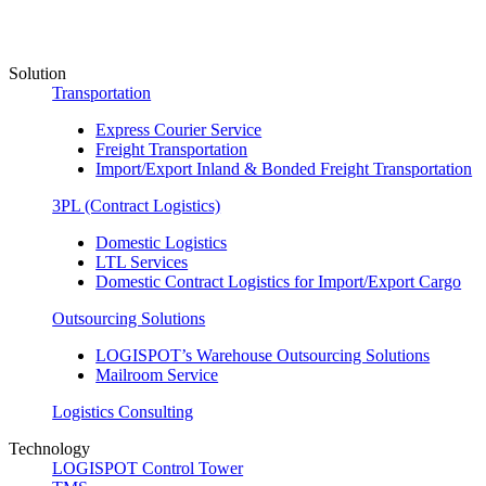
Solution
Transportation
Express Courier Service
Freight Transportation
Import/Export Inland & Bonded Freight Transportation
3PL (Contract Logistics)
Domestic Logistics
LTL Services
Domestic Contract Logistics for Import/Export Cargo
Outsourcing Solutions
LOGISPOT’s Warehouse Outsourcing Solutions
Mailroom Service
Logistics Consulting
Technology
LOGISPOT Control Tower