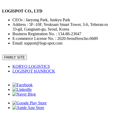
LOGISPOT CO., LTD
CEOs : Jaeyong Park, Junkyu Park
Address : 5F–10F, Yeoksam Smart Tower, 3-6, Teheran-ro
33-gil, Gangnam-gu, Seoul, Korea
Business Registration No. : 134-86-23047
E-commerce License No. : 2020-SeoulSeocho-0689
Email: support@logi-spot.com
FAMILY SITE
KORYO LOGISTICS
LOGISPOT HANROCK