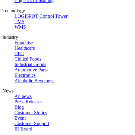
Logistics Consulting
Technology
LOGISPOT Control Tower
TMS
WMS
Industry
Franchise
Healthcare
CPG
Chilled Foods
Industrial Goods
Automotive Parts
Electronics
Alcoholic Beverages
News
All news
Press Releases
Blog
Customer Stories
Event
Customer Support
IR Board