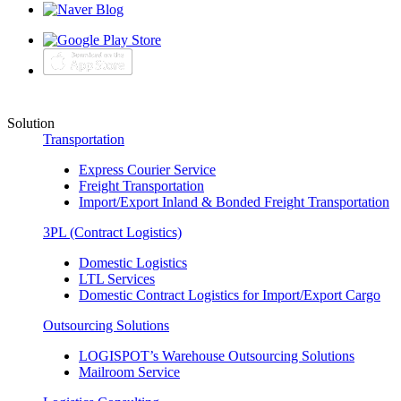
Solution
Transportation
Express Courier Service
Freight Transportation
Import/Export Inland & Bonded Freight Transportation
3PL (Contract Logistics)
Domestic Logistics
LTL Services
Domestic Contract Logistics for Import/Export Cargo
Outsourcing Solutions
LOGISPOT’s Warehouse Outsourcing Solutions
Mailroom Service