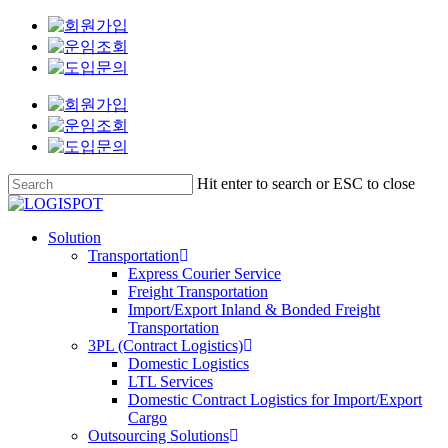
Skip
to
main
content
Hit enter to search or ESC to close
Close
Search
Menu
Solution
Transportation
Express Courier Service
Freight Transportation
Import/Export Inland & Bonded Freight
Transportation
3PL (Contract Logistics)
Domestic Logistics
LTL Services
Domestic Contract Logistics for Import/Export
Cargo
Outsourcing Solutions