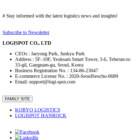
# Stay informed with the latest logistics news and insights!
Subscribe to Newsletter
LOGISPOT CO., LTD
CEOs : Jaeyong Park, Junkyu Park
Address : 5F–10F, Yeoksam Smart Tower, 3-6, Teheran-ro
33-gil, Gangnam-gu, Seoul, Korea
Business Registration No. : 134-86-23047
E-commerce License No. : 2020-SeoulSeocho-0689
Email: support@logi-spot.com
FAMILY SITE
KORYO LOGISTICS
LOGISPOT HANROCK