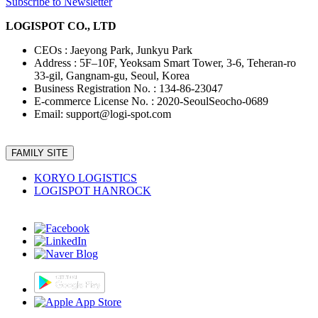
Subscribe to Newsletter
LOGISPOT CO., LTD
CEOs : Jaeyong Park, Junkyu Park
Address : 5F–10F, Yeoksam Smart Tower, 3-6, Teheran-ro
33-gil, Gangnam-gu, Seoul, Korea
Business Registration No. : 134-86-23047
E-commerce License No. : 2020-SeoulSeocho-0689
Email: support@logi-spot.com
FAMILY SITE
KORYO LOGISTICS
LOGISPOT HANROCK