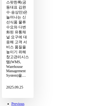
강
스팟한록(공
화
동대표 김완
수·송상만)은
늘어나는 신
선식품 물류
수요와 다변
화된 유통채
널 요구에 대
응해 고객 서
비스 품질을
높이기 위해
창고관리시스
템(WMS,
Warehouse
Management
System)을…
2025.09.25
Previous