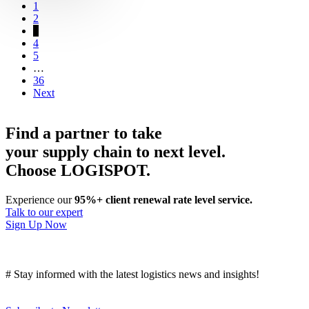
1
2
3
4
5
…
36
Next
Find a partner to take
your supply chain to next level.
Choose LOGISPOT.
Experience our
95%+ client renewal rate level service.
Talk to our expert
Sign Up Now
# Stay informed with the latest logistics news and insights!