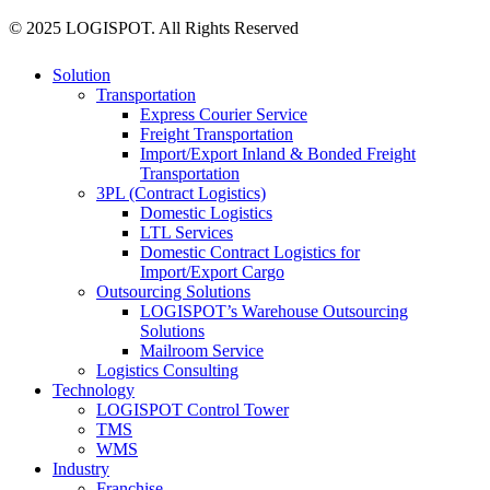
© 2025 LOGISPOT. All Rights Reserved
Close
Solution
Menu
Transportation
Express Courier Service
Freight Transportation
Import/Export Inland & Bonded Freight
Transportation
3PL (Contract Logistics)
Domestic Logistics
LTL Services
Domestic Contract Logistics for
Import/Export Cargo
Outsourcing Solutions
LOGISPOT’s Warehouse Outsourcing
Solutions
Mailroom Service
Logistics Consulting
Technology
LOGISPOT Control Tower
TMS
WMS
Industry
Franchise