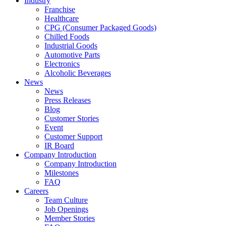
Industry
Franchise
Healthcare
CPG (Consumer Packaged Goods)
Chilled Foods
Industrial Goods
Automotive Parts
Electronics
Alcoholic Beverages
News
News
Press Releases
Blog
Customer Stories
Event
Customer Support
IR Board
Company Introduction
Company Introduction
Milestones
FAQ
Careers
Team Culture
Job Openings
Member Stories