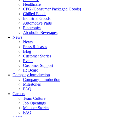
Healthcare
CPG (Consumer Packaged Goods)
Chilled Foods
Industrial Goods
Automotive Parts
Electronics
Alcoholic Beverages
News
News
Press Releases
Blog
Customer Stories
Event
Customer Support
IR Board
Company Introduction
Company Introduction
Milestones
FAQ
Careers
Team Culture
Job Openings
Member Stories
FAQ