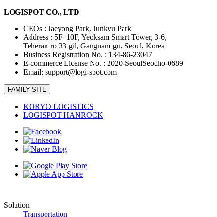
LOGISPOT CO., LTD
CEOs : Jaeyong Park, Junkyu Park
Address : 5F–10F, Yeoksam Smart Tower, 3-6,
Teheran-ro 33-gil, Gangnam-gu, Seoul, Korea
Business Registration No. : 134-86-23047
E-commerce License No. : 2020-SeoulSeocho-0689
Email: support@logi-spot.com
FAMILY SITE
KORYO LOGISTICS
LOGISPOT HANROCK
Solution
Transportation