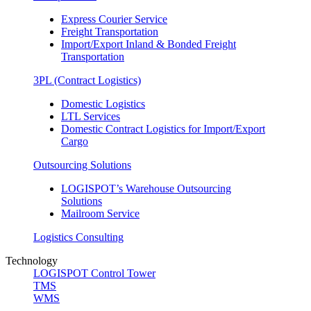
Express Courier Service
Freight Transportation
Import/Export Inland & Bonded Freight
Transportation
3PL (Contract Logistics)
Domestic Logistics
LTL Services
Domestic Contract Logistics for Import/Export
Cargo
Outsourcing Solutions
LOGISPOT’s Warehouse Outsourcing
Solutions
Mailroom Service
Logistics Consulting
Technology
LOGISPOT Control Tower
TMS
WMS