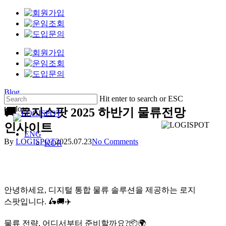
Skip
to
main
content
Blog
Hit enter to search or ESC
to close
🚚 로지스팟 2025 하반기 물류전망
Close
인사이트
Search
Menu
ENG
By
LOGISPOT
2025.07.23
No Comments
KOR
안녕하세요, 디지털 통합 물류 솔루션을 제공하는 로지
스팟입니다. 🛵🚚✈️
물류 전략, 어디서부터 준비할까요?📦🌍