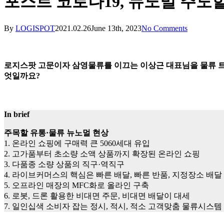
포스트 코로나19, 뉴노멀 주도
By
LOGISPOT
2021.02.26
June 13th, 2023
No Comments
로지스팟 고문이자 삼영물류를 이끄는 이상근 대표님을
물류 
엇일까요?
In brief
주목할 유통·물류 뉴노멀 현상
1. 온라인 쇼핑에 구매력 큰 5060세대 유입
2. 고가품부터 초소량 소액 상품까지 확장된 온라인 쇼핑
3. 다품종 소량 상품의 직구·역직구
4. 라이브커머스의 핵심은 빠른 배달, 빠른 반품, 지정장소 배달
5. 오프라인 매장의 MFC화로 올라인 구축
6. 로봇, 드론 활용한 비대면 주문, 비대면 배달이 대세
7. 일인십색 소비자 잡는 정시, 적시, 적소 고객맞춤 물류시스템