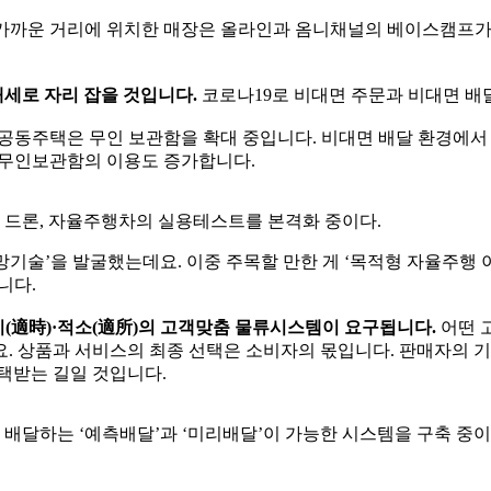
자에 가까운 거리에 위치한 매장은 올라인과 옴니채널의 베이스캠프가
대세로 자리 잡을 것입니다.
코로나19로 비대면 주문과 비대면 
공동주택은 무인 보관함을 확대 중입니다. 비대면 배달 환경에서
 무인보관함의 이용도 증가합니다.
 드론, 자율주행차의 실용테스트를 본격화 중이다.
술’을 발굴했는데요. 이중 주목할 만한 게 ‘목적형 자율주행 이동수단; 
습니다.
시(適時)·적소(適所)의 고객맞춤 물류시스템이 요구됩니다.
어떤 
요. 상품과 서비스의 최종 선택은 소비자의 몫입니다. 판매자의 
선택받는 길일 것입니다.
 배달하는 ‘예측배달’과 ‘미리배달’이 가능한 시스템을 구축 중이