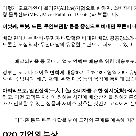
이렇게 오프라인이 올라인(All line)기업으로 변하면, 소비
형 물류센터(MFC; Micro Fulfillment Center)라 부릅니다.
여섯째, 로봇, 드론, 무인보관함 등을 중심으로 비대면 주문이 
배달 면에서는 택배·우편과 배달앱은 비대면 배달, 공공장소와 
드론은 도심외곽· 무인배달의 유용한 수단으로 떠오르고 있고,
배달의민족 등 국내 기업도 언텍트 배송을 위한 배송로봇,
정부는 코로나19 이후 변화에 대응하기 위해 ‘8대 영역 30대 유망기
Vehicle)’입니다. 배송, 판매, 위험 대응 등의 목적에 특화돼 있
마지막으로, 일인십색(一人十色) 소비자를 위한 정시(定時)·적
하고, 어떤 고객은 자신이 원하는 시간에 배송받기를 원하거든
자가 선택할 수 있는 상품과 서비스 갖추는 것만이 고객에게 
아마존 등은 빠른 배달을 넘어 고객의 구매를 예측해 미리
O2O 기업의 부상