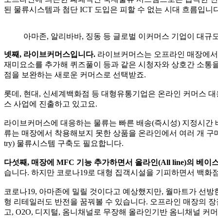
된 물류시스템과 첨단 ICT 도입은 피할 수 없는 시대 흐름입니
아마존, 알리바바, 징동 등 글로벌 이커머스 기업이 대규
넷째, 라이브커머스입니다.
라이브커머스는 오프라인 매장에서처
재미요소를 추가해 퀴즈풀이 등과 같은 시청자와 상호간 소통을
점을 보완하는 새로운 커머스로 선택받죠.
롯데, 현대, 신세계백화점 등 대형유통기업은 온라인 커머스 대
스 사업에 진출하고 있고요.
라이브커머스에 대응하는 물류는 빠른 배송(즉시성) 지정시간 배
류는 매장에서 착용해보지 못한 상품을 온라인에서 여러 개 구매
try) 물류시스템 구축도 필요합니다.
다섯째, 매장에 MFC 기능 추가하면서 올라인(All line)의 
습니다. 하지만 코로나19로 대형 집객시설을 기피하면서 백화점
코로나19, 아마존에 밀릴 것이다고 예상했지만, 월마트가 선방
형 리테일러도 반전을 꿈꿔볼 수 있습니다. 오프라인 매장의 
고, O2O, 디지털, 옴니채널로 무장해 올라인기반 옴니채널 커