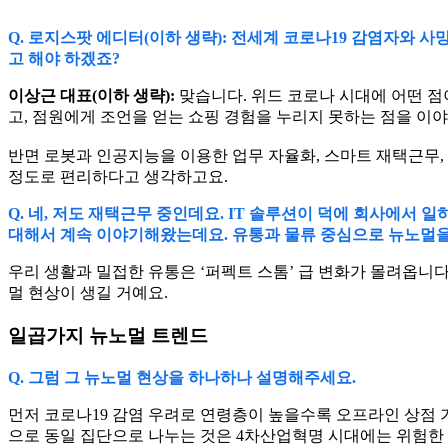
Q. 로지스팟 에디터(이하 생략): 전세계 코로나19 감염자와 사
고 해야 하겠죠?
이상근 대표(이하 생략):
맞습니다. 위드 코로나 시대에 어떤 점
고, 점원에게 조언을 얻는 쇼핑 경험을 누리지 못하는 점을 이야
반면 로봇과 인공지능을 이용한 업무 자율화, 스마트 재택근무,
정도로 편리하다고 생각하고요.
Q. 네, 저도 재택근무 중인데요. IT 솔루션이 덕에 회사에서 
대해서 계속 이야기해왔는데요. 유통과 물류 중심으로 뉴노멀을
우리 생활과 밀접한 유통은 ‘퍼펙트 스톰’ 급 변화가 몰려옵
멀 현상이 생길 거예요.
일곱가지 뉴노멀 트렌드
Q. 그럼 그 뉴노멀 현상을 하나하나 설명해주세요.
먼저 코로나19 감염 우려로 연령층이 높을수록 오프라인 상점
으로 동일 집단으로 나누는 것은 4차산업혁명 시대에는 위험한