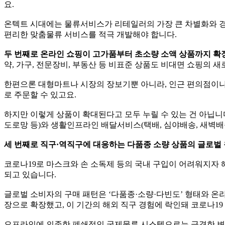
요.
온텍트 시대에는 물류서비스가 리테일러의 가장 큰 차별화와 경
편리한 맞춤물류 서비스를 적극 개발해야 합니다.
두 번째로 온라인 쇼핑이 고가품부터 초소량 소액 상품까지 확
약, 가구, 전문장비, 부동산 등 비표준 상품도 비대면 쇼핑의 
한편으론 대형마트나 시장의 장보기뿐 아니라, 인근 편의점이나 
로 주문할 수 있고요.
하지만 이렇게 상품이 확대된다고 모두 누릴 수 있는 건 아닙니다
도로망 등)와 생활인프라인 배달서비스(택배, 심야배송, 새벽배송
세 번째로 직구·역직구에 대응하는 다품종 소량 상품의 글로벌
코로나19로 마스크와 손 소독제 등의 국내 구입이 어려워지자 
되고 있습니다.
글로벌 소비자의 구매 패턴은 ‘다품종·소량·다빈도’ 형태와 온
장으로 확장했고, 이 기간의 해외 직구 경험에 락인돼 코로나19
오프라인에 의존한 폐쇄적인 국제물류 시스템으로는 급격한 변화