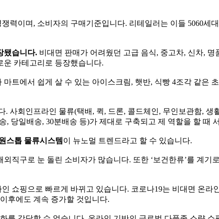
쟁력이며, 소비자의 구매기준입니다. 리테일러는 이들 5060세
장됐습니다.
비대면 판매가 어려웠던 고급 음식, 중고차, 신차, 명품
새로운 카테고리로 등장했습니다.
마트에서 쉽게 살 수 있는 아이스크림, 햇반, 식빵 4조각 같은
. 사회인프라인 물류(택배, 퀵, 드론, 콜드체인, 무인보관함, 
, 당일배송, 30분배송 등)가 제대로 구축되고 제 역할을 할 때
 원스톱 물류시스템
이 뉴노멀 트렌드라고 할 수 있습니다.
해외직구로 눈 돌린 소비자가 많습니다. 또한 ‘보건한류’를 계기
라인 쇼핑으로 빠르게 바뀌고 있습니다. 코로나19는 비대면 온라
 이후에도 계속 증가할 것입니다.
를 감당할 수 없습니다. 온라인 기반의 글로벌 다품종 소량 쇼핑