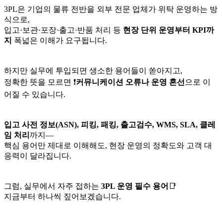
3PL은 기업의 물류 전반을 외부 전문 업체가 위탁 운영하는 방
식으로,
입고·보관·포장·출고·반품 처리 등
현장 단위 운영부터 KPI까
지
폭넓은 이해가 요구됩니다.
하지만 실무에 투입되면 생소한 용어들이 쏟아지고,
정확한 뜻을 모르면 ❗
커뮤니케이션 오류나 운영 혼선
으로 이
어질 수 있습니다.
입고 사전 정보(ASN), 피킹, 패킹, 출고검수, WMS, SLA, 클레
임 처리
까지—
핵심 용어만 제대로 이해해도, 현장 운영의 정확도와 고객 대
응력이 달라집니다.
그럼, 실무에서 자주 접하는
3PL 운영 필수 용어
📑
지금부터 하나씩 짚어보겠습니다.