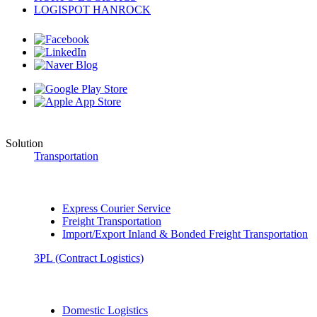
LOGISPOT HANROCK
Solution
Transportation
Express Courier Service
Freight Transportation
Import/Export Inland & Bonded Freight Transportation
3PL (Contract Logistics)
Domestic Logistics