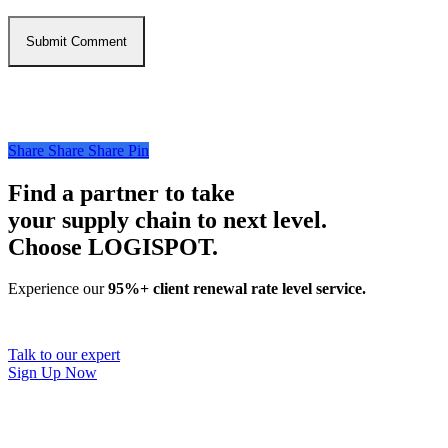
Share
Share
Share
Pin
Find a partner to take
your supply chain to next level.
Choose LOGISPOT.
Experience our
95%+ client renewal rate level service.
Talk to our expert
Sign Up Now