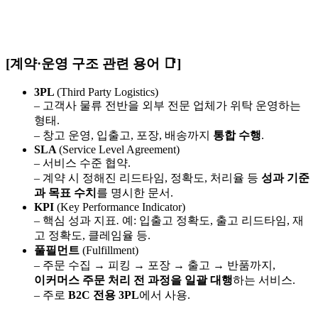
[계약·운영 구조 관련 용어
📑
]
3PL
(Third Party Logistics)
– 고객사 물류 전반을 외부 전문 업체가 위탁 운영하는
형태.
– 창고 운영, 입출고, 포장, 배송까지
통합 수행
.
SLA
(Service Level Agreement)
–
서비스 수준 협약.
– 계약 시 정해진 리드타임, 정확도, 처리율 등
성과 기준
과 목표 수치
를 명시한 문서.
KPI
(Key Performance Indicator)
– 핵심 성과 지표
.
예: 입출고 정확도, 출고 리드타임, 재
고 정확도, 클레임율 등.
풀필먼트
(Fulfillment)
– 주문 수집 → 피킹 → 포장 → 출고 → 반품까지,
이커머스 주문 처리 전 과정을 일괄 대행
하는 서비스.
– 주로
B2C 전용 3PL
에서 사용.