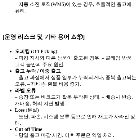
– 자동 소진 로직(WMS)이 있는 경우, 효율적인 출고에
유리.
[운영 리스크 및 기타 용어 ⚠️📦]
오피킹
(Off Picking)
– 피킹 지시와 다른 상품이 출고된 경우. – 클레임·반품·
고객 불만의 주요 원인.
출고
누락
/
이중
출고
– 출고 과정에서 상품 일부가 누락되거나, 중복 출고되는
오류. – 재배송·환불 비용 증가.
라벨
오류
– 송장 또는 바코드가 잘못 부착된 상태. – 배송사 반송,
재배송, 처리 지연 발생.
Loss
(분실)
– 도난, 파손, 시스템 오류 등으로 인해 재고가 사라진 상
태.
Cut-off Time
– 당일 출고 마감 시간. 이후 주문은 익일 처리.