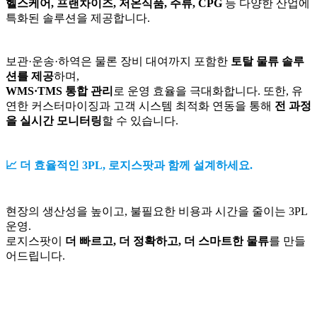
헬스케어, 프랜차이즈, 저온식품, 주류, CPG
등 다양한 산업에
특화된 솔루션을 제공합니다.
보관·운송·하역은 물론 장비 대여까지 포함한
토탈 물류 솔루
션를 제공
하며,
WMS·TMS 통합 관리
로 운영 효율을 극대화합니다. 또한, 유
연한 커스터마이징과 고객 시스템 최적화 연동을 통해
전 과정
을 실시간 모니터링
할 수 있습니다.
📈 더 효율적인 3PL, 로지스팟과 함께 설계하세요.
현장의 생산성을 높이고, 불필요한 비용과 시간을 줄이는 3PL
운영.
로지스팟이
더 빠르고, 더 정확하고, 더 스마트한 물류
를 만들
어드립니다.