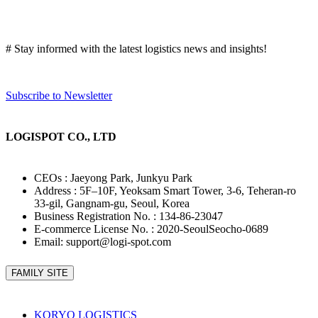
# Stay informed with the latest logistics news and insights!
Subscribe to Newsletter
LOGISPOT CO., LTD
CEOs : Jaeyong Park, Junkyu Park
Address : 5F–10F, Yeoksam Smart Tower, 3-6, Teheran-ro
33-gil, Gangnam-gu, Seoul, Korea
Business Registration No. : 134-86-23047
E-commerce License No. : 2020-SeoulSeocho-0689
Email: support@logi-spot.com
FAMILY SITE
KORYO LOGISTICS