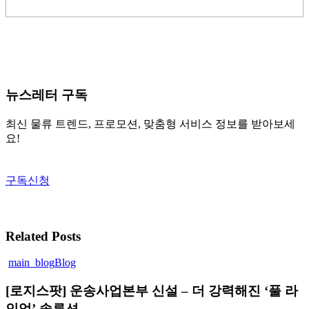
뉴스레터 구독
최신 물류 트렌드, 프로모션, 맞춤형 서비스 정보를 받아보세
요!
구독신청
Related Posts
main_blog
Blog
[로
지
[로지스팟] 운송사업본부 신설 – 더 강력해진 ‘풀 라
스
팟]
인업’ 솔루션