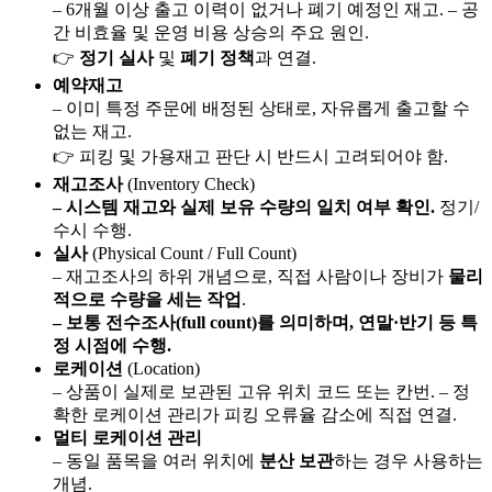
– 6개월 이상 출고 이력이 없거나 폐기 예정인 재고. – 공
간 비효율 및 운영 비용 상승의 주요 원인.
👉
정기 실사
및
폐기 정책
과 연결.
예약재고
– 이미 특정 주문에 배정된 상태로, 자유롭게 출고할 수
없는 재고.
👉 피킹 및 가용재고 판단 시 반드시 고려되어야 함.
재고조사
(Inventory Check)
– 시스템 재고와 실제 보유 수량의 일치 여부 확인.
정기/
수시 수행.
실사
(Physical Count / Full Count)
– 재고조사의 하위 개념으로, 직접 사람이나 장비가
물리
적으로 수량을 세는 작업
.
– 보통 전수조사(full count)를 의미하며, 연말·반기 등 특
정 시점에 수행.
로케이션
(Location)
– 상품이 실제로 보관된 고유 위치 코드 또는 칸번. – 정
확한 로케이션 관리가 피킹 오류율 감소에 직접 연결.
멀티 로케이션 관리
– 동일 품목을 여러 위치에
분산 보관
하는 경우 사용하는
개념.