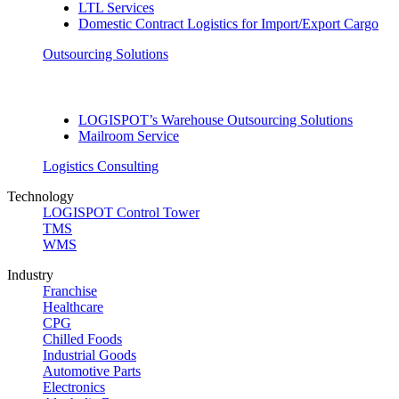
LTL Services
Domestic Contract Logistics for Import/Export Cargo
Outsourcing Solutions
LOGISPOT’s Warehouse Outsourcing Solutions
Mailroom Service
Logistics Consulting
Technology
LOGISPOT Control Tower
TMS
WMS
Industry
Franchise
Healthcare
CPG
Chilled Foods
Industrial Goods
Automotive Parts
Electronics