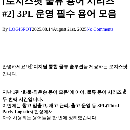
[로지스팟 물류 용어 시리즈
#2] 3PL 운영 필수 용어 모음
By
LOGISPOT
2025.08.14
August 21st, 2025
No Comments
안녕하세요! 📦
디지털 통합 물류 솔루션
을 제공하는
로지스팟
입니다.
지난 1편 ‘화물·퀵운송 용어 모음’에 이어, 물류 용어 시리즈 ✌
두 번째 시간입니다.
이번에는
창고 입출고, 재고 관리, 출고 운영
등
3PL(Third
Party Logistics)
현장에서
자주 사용되는 용어들을 한 번에 정리했습니다.