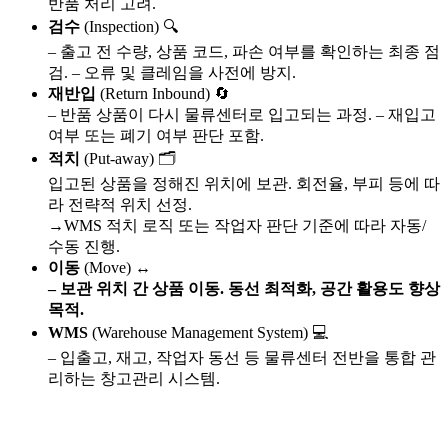
반품 처리 고려.
검수
(Inspection) 🔍
– 출고 전 수량, 상품 코드, 파손 여부를 확인하는 최종 점
검. – 오류 및 클레임을 사전에 방지.
재반입
(Return Inbound) 🔄
– 반품 상품이 다시 물류센터로 입고되는 과정. – 재입고
여부 또는 폐기 여부 판단 포함.
적치
(Put-away) 🗂️
입고된 상품을 정해진 위치에 보관. 회전율, 부피 등에 따
라 전략적 위치 선정.
→WMS 적치 로직 또는 작업자 판단 기준에 따라 자동/
수동 진행.
이동
(Move) ↔️
– 보관 위치 간 상품 이동. 동선 최적화, 공간 활용도 향상
목적.
WMS
(Warehouse Management System) 💻
– 입출고, 재고, 작업자 동선 등 물류센터 전반을 통합 관
리하는 창고관리 시스템.