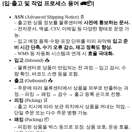
[입·출고 및 작업 프로세스 용어
🚛
📦
]
ASN
(Advanced Shipping Notice) 📄
– 출고된 상품 정보를 물류센터에
사전에 통보하는 문서.
– 전자문서, 엑셀, CSV, 이메일 등 다양한 형태로 운영 가
능.
– 입고 예정 품목·수량·포장 단위를 미리 파악해
입고 준
비 시간 단축, 수기 오류 감소, 재고 정확도 향상.
– WMS 등 자동화 시스템과 연계 시
효율 극대화.
입고
(Inbound) 📥
– 물류센터로 상품이 반입되는 전 과정. – 입고 검사, 수
량 확인, 바코드 스캔 등을 포함.
출고
(Outbound) 📤
– 주문에 따라 물류센터에서 상품을 외부로 반출하는 과
정. – 피킹 → 패킹 → 검수 → 출고 등록 순으로 진행.
피킹
(Picking) 🛒
– 출고 지시에 따라 보관 위치에서 상품을 꺼내는 작업. –
단일 주문 또는 다수 주문 병행 가능.
패킹
(Packing) 📦
– 피킹된 상품을 박스 등으로 포장. 상품 보호, 운송 효율,