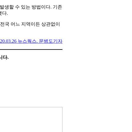
발생할 수 있는 방법이다. 기존
했다.
 전국 어느 지역이든 상관없이
020.03.26 뉴스웍스. 문병도기자
니다.