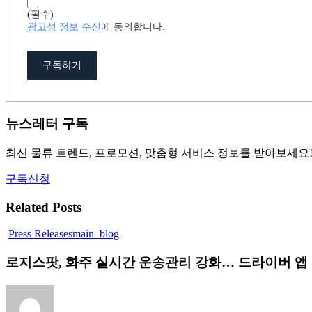
(필수)
광고성 정보 수신
에 동의합니다.
구독하기
뉴스레터 구독
최신 물류 트렌드, 프로모션, 맞춤형 서비스 정보를 받아보세요
구독신청
Related Posts
Press Releases
main_blog
로
지
로지스팟, 화주 실시간 운송관리 강화… 드라이버 앱
스
팟,
화
주