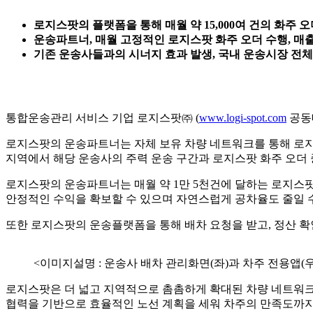
로지스팟의 플랫폼을 통해 매월 약 15,000여 건의 화주
운송파트너, 매월 고정적인 로지스팟 화주 오더 수행, 매
기존 운송사들과의 시너지 효과 발생, 국내 운송시장 전
통합운송관리 서비스 기업 로지스팟㈜ (
www.logi-spot.com
공동
로지스팟의 운송파트너는 자체 보유 차량 네트워크를 통해 로지
지역에서 해당 운송사의 주력 운송 구간과 로지스팟 화주 오더 
로지스팟의 운송파트너는 매월 약 1만 5천건에 달하는 로지스팟
안정적인 수익을 확보할 수 있으며 자연스럽게 공차율도 줄일 수
또한 로지스팟의 운송플랫폼을 통해 배차 요청을 받고, 정산 확
<이미지설명 : 운송사 배차 관리화면(좌)과 차주 전용앱(우)
로지스팟은 더 넓고 지역적으로 촘촘하게 확대된 차량 네트워크를
협력을 기반으로 효율적인 노선 계획을 세워 차주의 만족도까지 