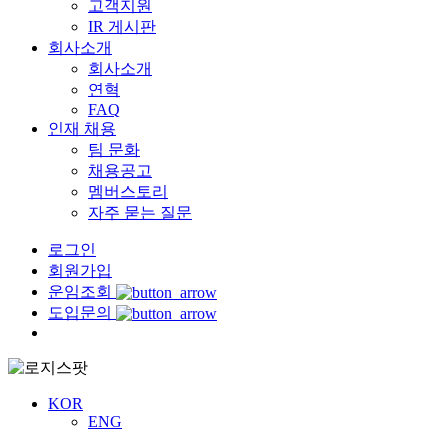
고객지원
IR 게시판
회사소개
회사소개
연혁
FAQ
인재 채용
팀 문화
채용공고
멤버스토리
자주 묻는 질문
로그인
회원가입
운임조회
도입문의
Menu
KOR
ENG