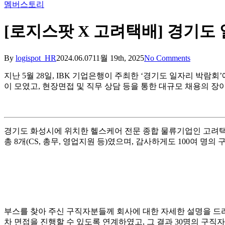
멤버스토리
[로지스팟 X 고려택배] 경기도
By
logispot_HR
2024.06.07
11월 19th, 2025
No Comments
지난 5월 28일, IBK 기업은행이 주최한 ‘경기도 일자리 박람회
이 모였고, 현장면접 및 직무 상담 등을 통한 대규모 채용의 장
경기도 화성시에 위치한 헬스케어 전문 종합 물류기업인 고려택
총 8개(CS, 총무, 영업지원 등)였으며, 감사하게도 100여 명
부스를 찾아 주신 구직자분들께 회사에 대한 자세한 설명을 드리
차 면접을 진행할 수 있도록 연계하였고, 그 결과 30명의 구