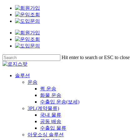
Skip
to
main
content
Hit enter to search or ESC to close
Close
Search
Menu
솔루션
운송
퀵 운송
화물 운송
수출입 운송(보세)
3PL(계약물류)
국내 물류
공동 배송
수출입 물류
아웃소싱 솔루션