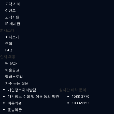
고객 사례
이벤트
고객지원
IR 게시판
회사소개
회사소개
연혁
FAQ
인재 채용
팀 문화
채용공고
멤버스토리
자주 묻는 질문
개인정보처리방침
실시간 배차 문의
개인정보 수집 및 이용 동의 약관
1588-3770
이용약관
1833-9153
운송약관