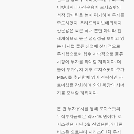
이빗에퀴티자산운용이 로지스팟의
성장 잠재력을 높이 평가하여 투자를
주도하였다. 우리프라이빗에퀴티자
산운용은 최근 국내 뿐만 아니라 전
세계적으로 높은 성장성을 보이고 있
는 디지털 물류 산업에 선제적으로
투자함으로써 향후 지속적으로 물류
시장에 투자를 확대할 계획이다. 더
불어 투자유치 이후 로지스팟이 추가
M&A 를 추진함에 있어 전략적인 파
트너십을 강화하여 외연 확장의 시너
지를 모색할 계획이다.
본 건 투자유치를 통해 로지스팟의
누적투자금액은 약574억원이다. 로
지스팟은 지난 5월 산업은행과 더존
비즈온 으로부터 시리즈C 1차 투자