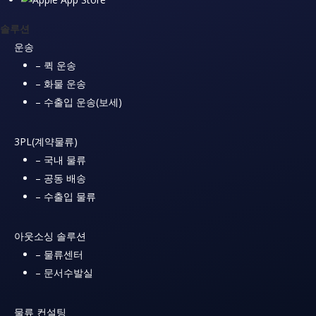
솔루션
운송
– 퀵 운송
– 화물 운송
– 수출입 운송(보세)
3PL(계약물류)
– 국내 물류
– 공동 배송
– 수출입 물류
아웃소싱 솔루션
– 물류센터
– 문서수발실
물류 컨설팅