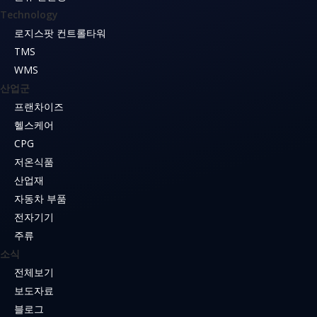
Technology
로지스팟 컨트롤타워
TMS
WMS
산업군
프랜차이즈
헬스케어
CPG
저온식품
산업재
자동차 부품
전자기기
주류
소식
전체보기
보도자료
블로그